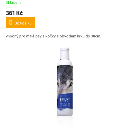
Skladem
361 Kč
Do košíku
Vhodný pro malé psy a kočky s obvodem krku do 38cm.