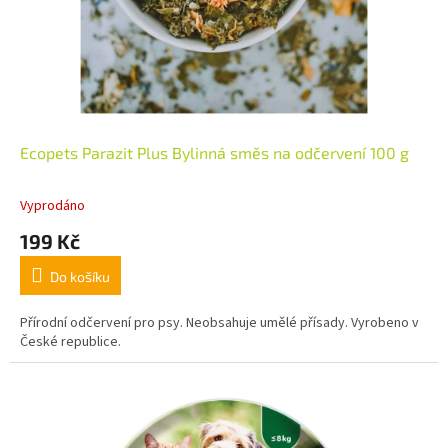
Ecopets Parazit Plus Bylinná směs na odčervení 100 g
Vyprodáno
199 Kč
Do košíku
Přírodní odčervení pro psy. Neobsahuje umělé přísady. Vyrobeno v
České republice.