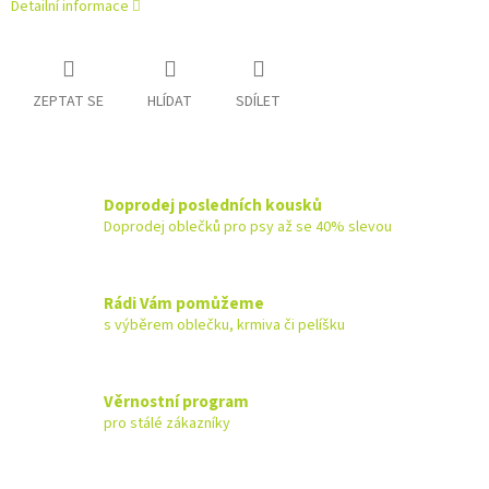
Detailní informace
ZEPTAT SE
HLÍDAT
SDÍLET
Doprodej posledních kousků
Doprodej oblečků pro psy až se 40% slevou
Rádi Vám pomůžeme
s výběrem oblečku, krmiva či pelíšku
Věrnostní program
pro stálé zákazníky