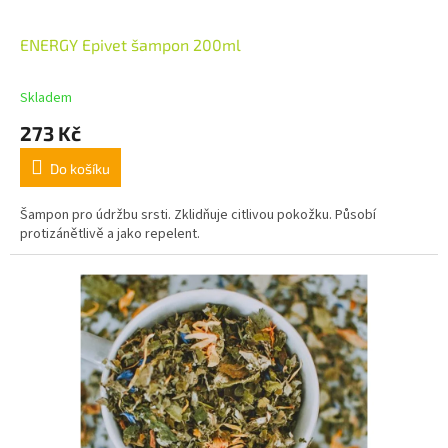
ENERGY Epivet šampon 200ml
Skladem
273 Kč
Do košíku
Šampon pro údržbu srsti. Zklidňuje citlivou pokožku. Působí
protizánětlivě a jako repelent.