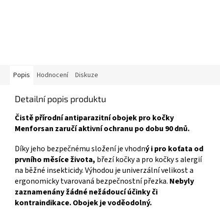
Popis
Hodnocení
Diskuze
Detailní popis produktu
Čistě přírodní antiparazitní obojek pro kočky
Menforsan zaručí aktivní ochranu po dobu 90 dnů.
Díky jeho bezpečnému složení je vhodn
ý i pro koťata od
prvního měsíce života,
březí kočky a pro kočky s alergií
na běžné insekticidy. Výhodou je univerzální velikost a
ergonomicky tvarovaná bezpečnostní přezka.
Nebyly
zaznamenány žádné nežádoucí účinky či
kontraindikace. Obojek je voděodolný.