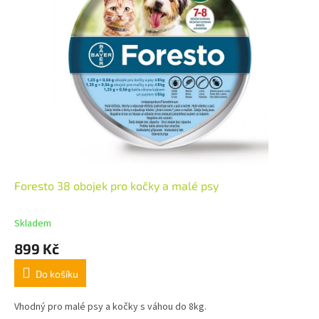
Foresto 38 obojek pro kočky a malé psy
Skladem
899 Kč
Do košíku
Vhodný pro malé psy a kočky s váhou do 8kg.