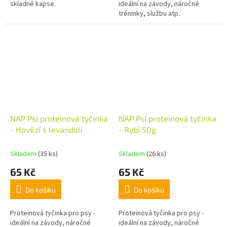
skladné kapse.
ideální na závody, náročné
tréninky, službu atp.
NAP Psí proteinová tyčinka
NAP Psí proteinová tyčinka
- Hovězí s levandulí
- Rybí 50g
Skladem
(35 ks)
Skladem
(26 ks)
65 Kč
65 Kč
Do košíku
Do košíku
Proteinová tyčinka pro psy -
Proteinová tyčinka pro psy -
ideální na závody, náročné
ideální na závody, náročné