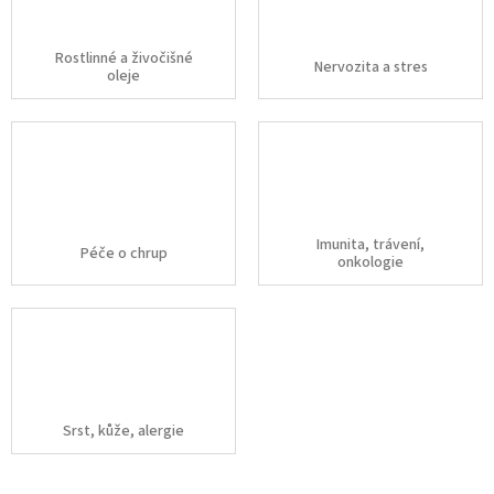
Rostlinné a živočišné
Nervozita a stres
oleje
Imunita, trávení,
Péče o chrup
onkologie
Srst, kůže, alergie