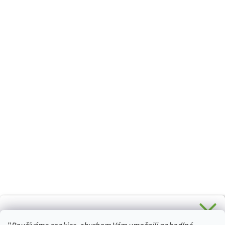
CHCETE SLEVU 5 % na Váš první nákup?