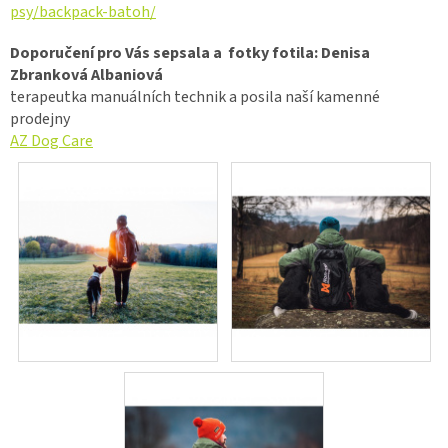
psy/backpack-batoh/
Doporučení pro Vás sepsala a fotky fotila: Denisa
Zbranková Albaniová
terapeutka manuálních technik a posila naší kamenné
prodejny
AZ Dog Care