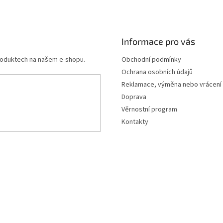
i
s
u
Informace pro vás
produktech na našem e-shopu.
Obchodní podmínky
Ochrana osobních údajů
Reklamace, výměna nebo vrácení
Doprava
Věrnostní program
Kontakty