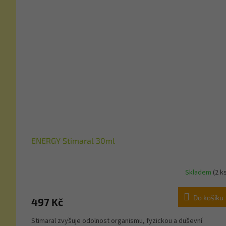
ENERGY Stimaral 30ml
Skladem
(2 k
Do košíku
497 Kč
Stimaral zvyšuje odolnost organismu, fyzickou a duševní