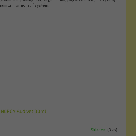
munitu i hormonální systém.
ENERGY Audivet 30ml
Skladem
(3 ks)