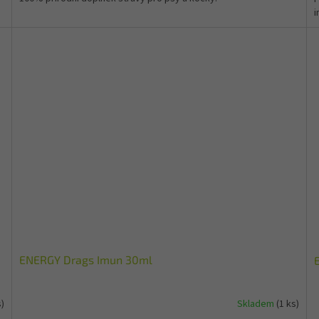
i
ENERGY Drags Imun 30ml
s)
Skladem
(1 ks)