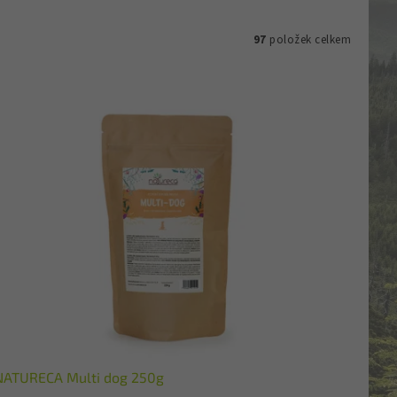
97
položek celkem
NATURECA Multi dog 250g