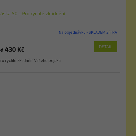
áska 50 - Pro rychlé zklidnění
Na objednávku - SKLADEM ZÍTRA
DETAIL
430 Kč
od
ro rychlé zklidnění Vašeho pejska