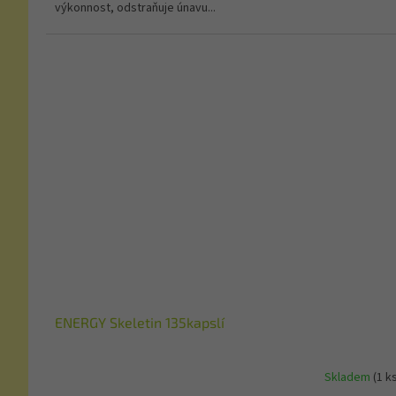
výkonnost, odstraňuje únavu...
ENERGY Skeletin 135kapslí
Skladem
(1 k