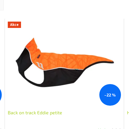
Akce
–22 %
Back on track Eddie petite