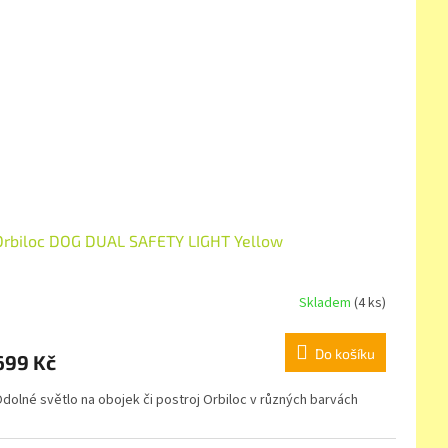
Orbiloc DOG DUAL SAFETY LIGHT Yellow
Skladem
(4 ks)
Do košíku
699 Kč
dolné světlo na obojek či postroj Orbiloc v různých barvách