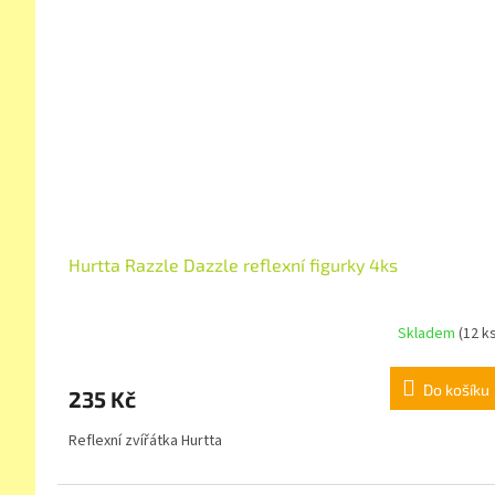
Hurtta Razzle Dazzle reflexní figurky 4ks
Skladem
(12 k
Do košíku
235 Kč
Reflexní zvířátka Hurtta