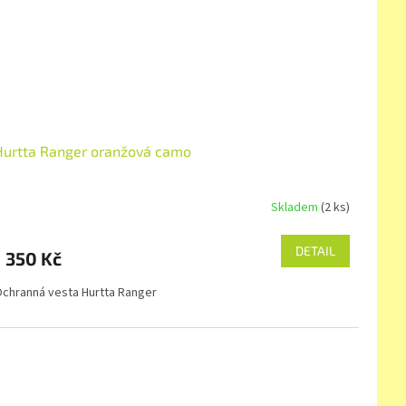
Hurtta Ranger oranžová camo
Skladem
(2 ks)
DETAIL
1 350 Kč
chranná vesta Hurtta Ranger