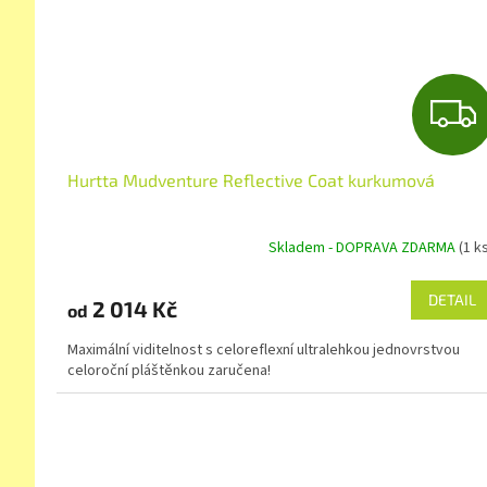
Hurtta Mudventure Reflective Coat kurkumová
Skladem - DOPRAVA ZDARMA
(1 k
DETAIL
2 014 Kč
od
Maximální viditelnost s celoreflexní ultralehkou jednovrstvou
celoroční pláštěnkou zaručena!