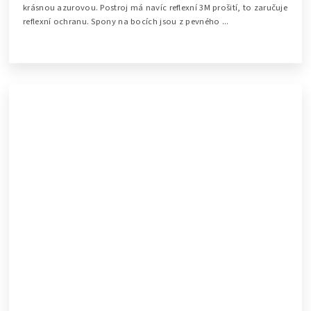
krásnou azurovou. Postroj má navíc reflexní 3M prošití, to zaručuje
reflexní ochranu. Spony na bocích jsou z pevného ...