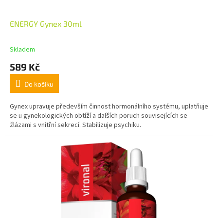
ENERGY Gynex 30ml
Skladem
589 Kč
Do košíku
Gynex upravuje především činnost hormonálního systému, uplatňuje
se u gynekologických obtíží a dalších poruch souvisejících se
žlázami s vnitřní sekrecí. Stabilizuje psychiku.