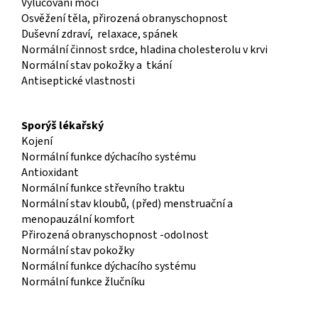
Vylučování močí
Osvěžení těla, přirozená obranyschopnost
Duševní zdraví, relaxace, spánek
Normální činnost srdce, hladina cholesterolu v krvi
Normální stav pokožky a tkání
Antiseptické vlastnosti
Sporýš lékařský
Kojení
Normální funkce dýchacího systému
Antioxidant
Normální funkce střevního traktu
Normální stav kloubů, (před) menstruační a
menopauzální komfort
Přirozená obranyschopnost -odolnost
Normální stav pokožky
Normální funkce dýchacího systému
Normální funkce žlučníku