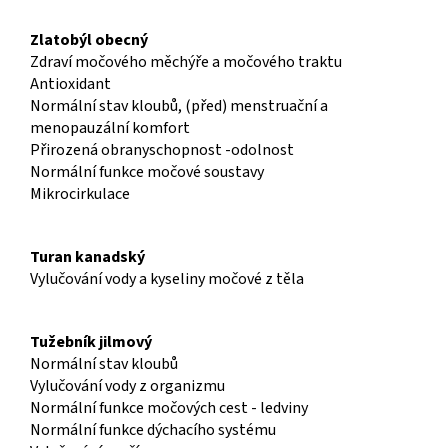
Zlatobýl obecný
Zdraví močového měchýře a močového traktu
Antioxidant
Normální stav kloubů, (před) menstruační a
menopauzální komfort
Přirozená obranyschopnost -odolnost
Normální funkce močové soustavy
Mikrocirkulace
Turan kanadský
Vylučování vody a kyseliny močové z těla
Tužebník jilmový
Normální stav kloubů
Vylučování vody z organizmu
Normální funkce močových cest - ledviny
Normální funkce dýchacího systému