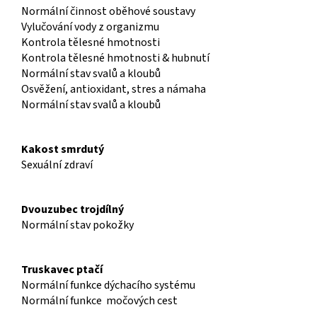
Normální činnost oběhové soustavy
Vylučování vody z organizmu
Kontrola tělesné hmotnosti
Kontrola tělesné hmotnosti & hubnutí
Normální stav svalů a kloubů
Osvěžení, antioxidant, stres a námaha
Normální stav svalů a kloubů
Kakost smrdutý
Sexuální zdraví
Dvouzubec trojdílný
Normální stav pokožky
Truskavec ptačí
Normální funkce dýchacího systému
Normální funkce močových cest