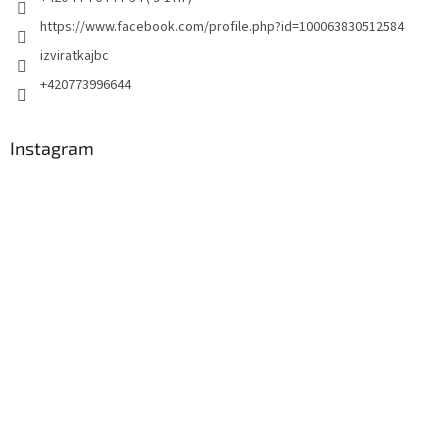
https://www.facebook.com/profile.php?id=100063830512584
izviratkajbc
+420773996644
Instagram