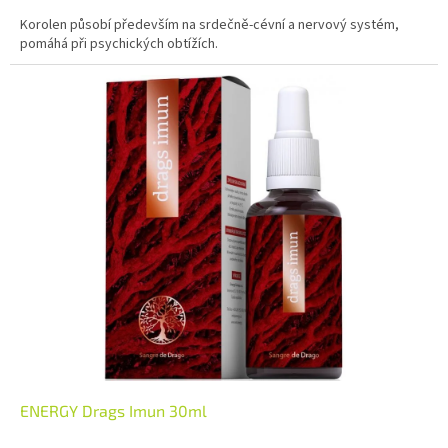
Korolen působí především na srdečně-cévní a nervový systém,
pomáhá při psychických obtížích.
ENERGY Drags Imun 30ml