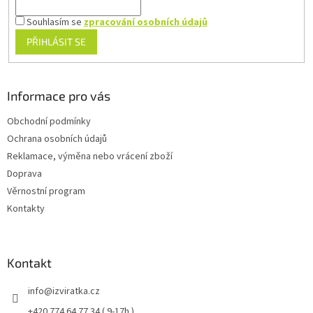
Souhlasím se
zpracování osobních údajů
PŘIHLÁSIT SE
Informace pro vás
Obchodní podmínky
Ochrana osobních údajů
Reklamace, výměna nebo vrácení zboží
Doprava
Věrnostní program
Kontakty
Kontakt
info
@
izviratka.cz
+420 774 64 77 34 ( 9-17h )