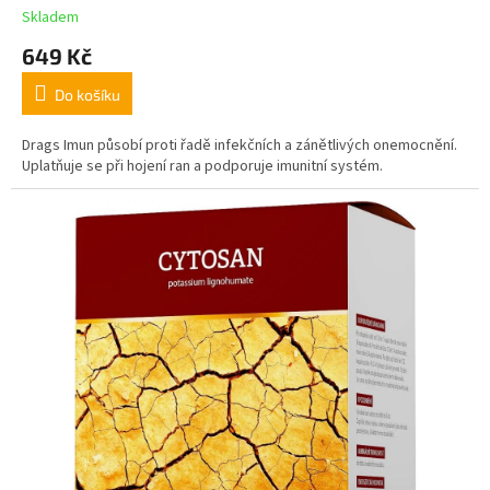
Skladem
649 Kč
Do košíku
Drags Imun působí proti řadě infekčních a zánětlivých onemocnění.
Uplatňuje se při hojení ran a podporuje imunitní systém.