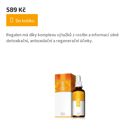
589 Kč
Do košíku
Regalen má díky komplexu výtažků z rostlin a informací silné
detoxikační, antioxidační a regenerační účinky.