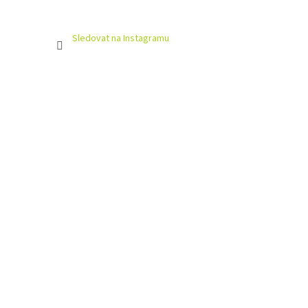
Sledovat na Instagramu