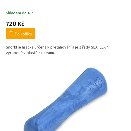
Skladem do 48h
720 Kč
Do košíku
Snorkl je hračka určená k přetahování a je z řady SEAFLEX™
vyrobené z plastů z oceánu.