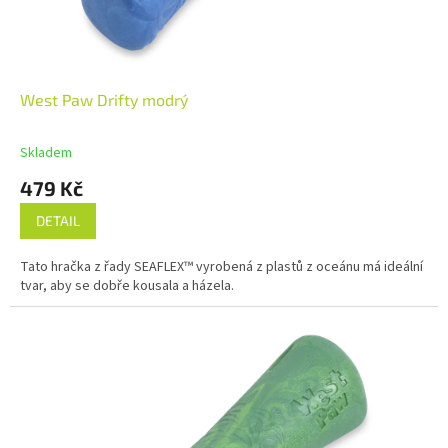
West Paw Drifty modrý
Skladem
479 Kč
DETAIL
Tato hračka z řady SEAFLEX™ vyrobená z plastů z oceánu má ideální
tvar, aby se dobře kousala a házela.