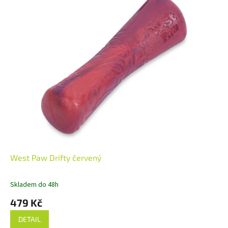
West Paw Drifty červený
Skladem do 48h
479 Kč
DETAIL