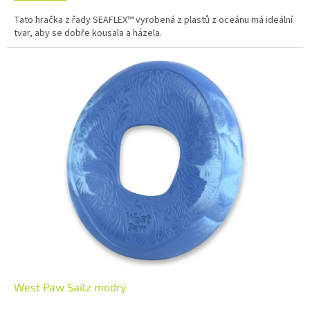
Tato hračka z řady SEAFLEX™ vyrobená z plastů z oceánu má ideální
tvar, aby se dobře kousala a házela.
West Paw Sailz modrý