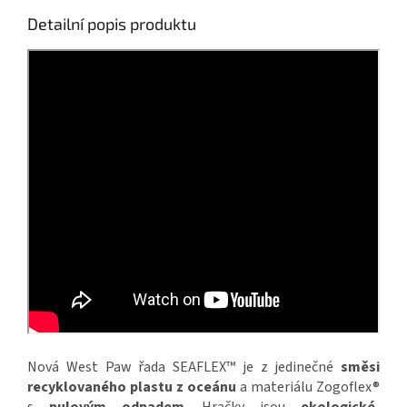
Detailní popis produktu
Nová West Paw řada SEAFLEX™ je z jedinečné
směsi
recyklovaného plastu z oceánu
a materiálu Zogoflex®