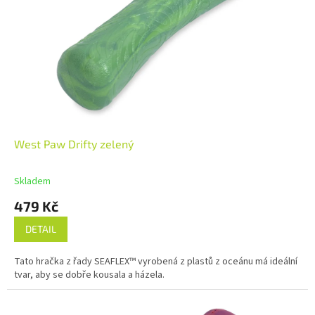
West Paw Drifty zelený
Skladem
479 Kč
DETAIL
Tato hračka z řady SEAFLEX™ vyrobená z plastů z oceánu má ideální
tvar, aby se dobře kousala a házela.