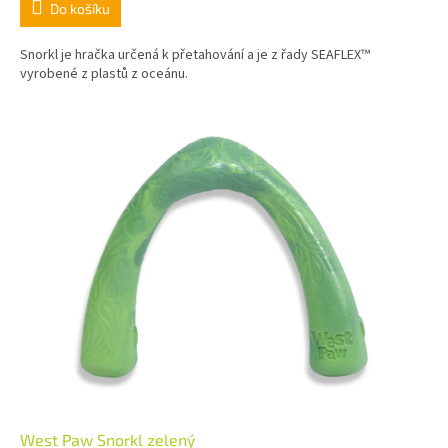
Do košíku
Snorkl je hračka určená k přetahování a je z řady SEAFLEX™
vyrobené z plastů z oceánu.
West Paw Snorkl zelený