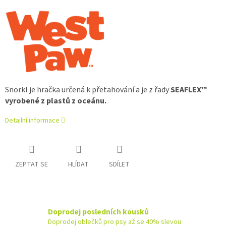
Snorkl je hračka určená k přetahování a je z řady
SEAFLEX™
vyrobené z plastů z oceánu.
Detailní informace
ZEPTAT SE
HLÍDAT
SDÍLET
Doprodej posledních kousků
Doprodej oblečků pro psy až se 40% slevou