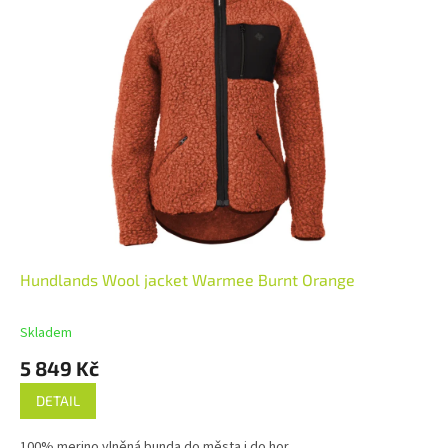
Hundlands Wool jacket Warmee Burnt Orange
Skladem
5 849 Kč
DETAIL
100% merino vlněná bunda do města i do hor.