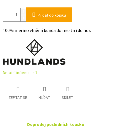
Přidat do košíku
100% merino vlněná bunda do města i do hor.
Detailní informace
ZEPTAT SE
HLÍDAT
SDÍLET
Doprodej posledních kousků