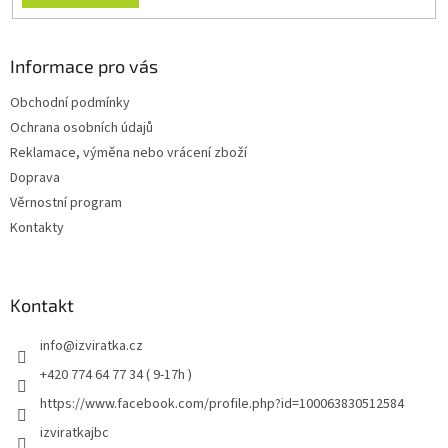
Informace pro vás
Obchodní podmínky
Ochrana osobních údajů
Reklamace, výměna nebo vrácení zboží
Doprava
Věrnostní program
Kontakty
Kontakt
info
@
izviratka.cz
+420 774 64 77 34 ( 9-17h )
https://www.facebook.com/profile.php?id=100063830512584
izviratkajbc