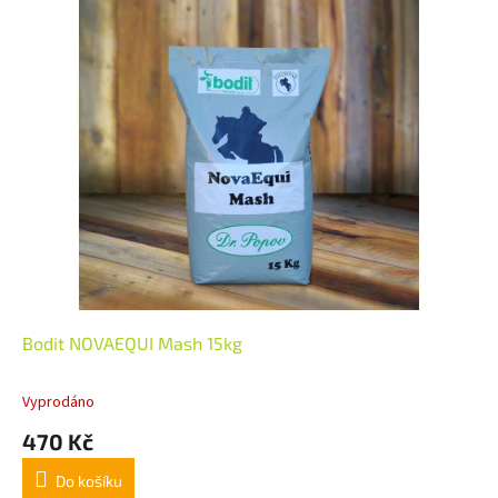
Bodit NOVAEQUI Mash 15kg
Vyprodáno
470 Kč
Do košíku