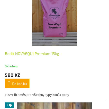
Bodit NOVAEQUI Premium 15kg
Skladem
580 Kč
Do košíku
100% fit směs pro všechny typy koní a pony
Tip