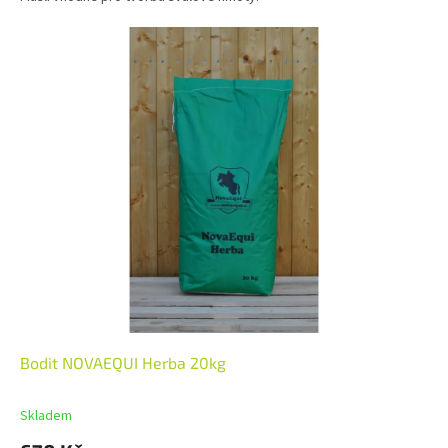
Bodit NOVAEQUI Herba 20kg
Skladem