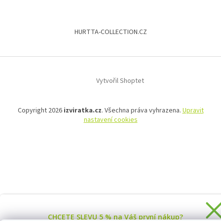
HURTTA-COLLECTION.CZ
Vytvořil Shoptet
Copyright 2026
izviratka.cz
. Všechna práva vyhrazena.
Upravit
nastavení cookies
CHCETE SLEVU 5 % na Váš první nákup?