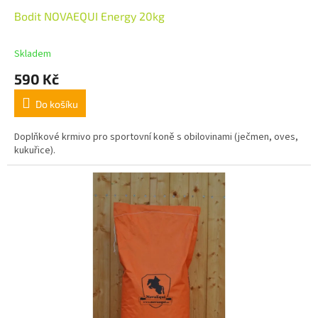
Bodit NOVAEQUI Energy 20kg
Skladem
590 Kč
Do košíku
Doplňkové krmivo pro sportovní koně s obilovinami (ječmen, oves,
kukuřice).