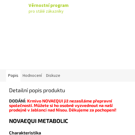
Věrnostní program
pro stálé zákazníky
Popis
Hodnocení
Diskuze
Detailní popis produktu
DODÁNÍ:
Krmivo NOVAEQUI již nezasíláme přepravní
společností. Můžete si ho
osobně vyzvednout na naší
prodejně v Jablonci nad Nisou. Děkujeme za pochopení!
NOVAEQUI METABOLIC
Charakteristika