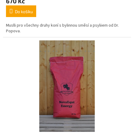
670 Kč
Do košíku
Muslli pro všechny druhy koní s bylinnou směsí a psyliiem od Dr.
Popova.