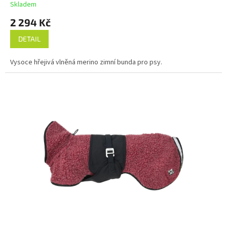
Skladem
A
2 294 Kč
DETAIL
Vysoce hřejivá vlněná merino zimní bunda pro psy.