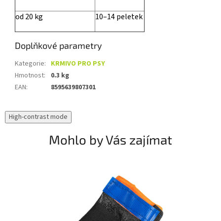
od 20 kg
10–14 peletek
Doplňkové parametry
Kategorie
:
KRMIVO PRO PSY
Hmotnost
:
0.3 kg
EAN
:
8595639807301
High-contrast mode
Mohlo by Vás zajímat