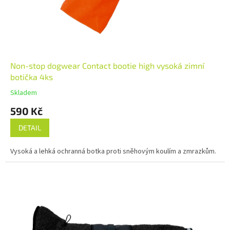
Non-stop dogwear Contact bootie high vysoká zimní
botička 4ks
Skladem
590 Kč
DETAIL
Vysoká a lehká ochranná botka proti sněhovým koulím a zmrazkům.