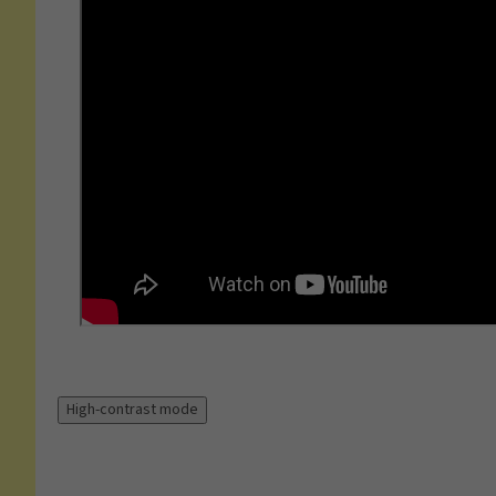
High-contrast mode