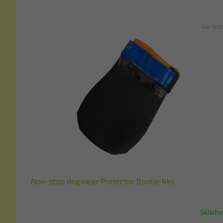
Kód:
5372
Non-stop dogwear Protector Bootie 4ks
Sklade