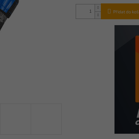
Přidat do koš