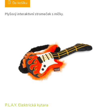
Do košíku
Plyšový interaktivní stromeček s míčky.
P.L.A.Y. Elektrická kytara