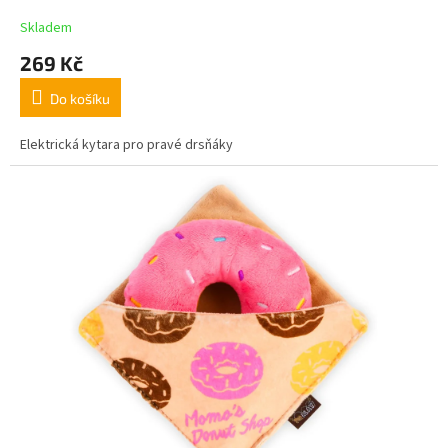
Skladem
269 Kč
Do košíku
Elektrická kytara pro pravé drsňáky