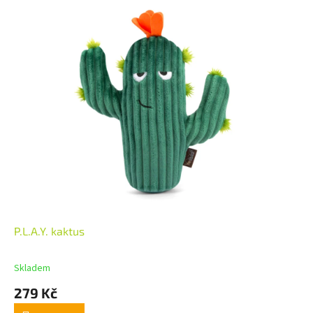
P.L.A.Y. kaktus
Skladem
279 Kč