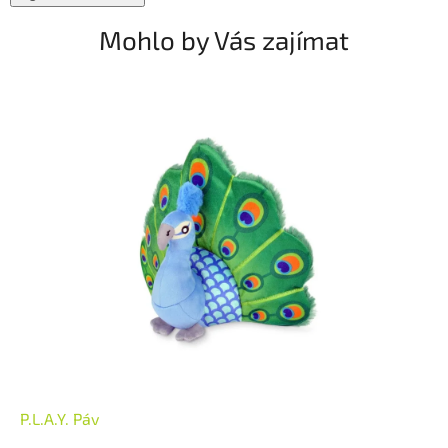
Mohlo by Vás zajímat
P.L.A.Y. Páv