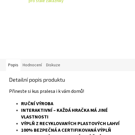
pro stálé zákazníky
Popis
Hodnocení
Diskuze
Detailní popis produktu
Přineste si kus pralesa i k vám domů!
RUČNÍ VÝROBA
INTERAKTIVNÍ – KAŽDÁ HRAČKA MÁ JINÉ
VLASTNOSTI
VÝPLŇ Z RECYKLOVANÝCH PLASTOVÝCH LAHVÍ
100% BEZPEČNÁ A CERTIFIKOVANÁ VÝPLŇ