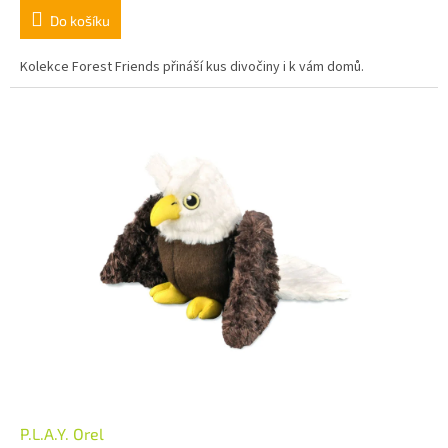
Do košíku
Kolekce Forest Friends přináší kus divočiny i k vám domů.
P.L.A.Y. Orel