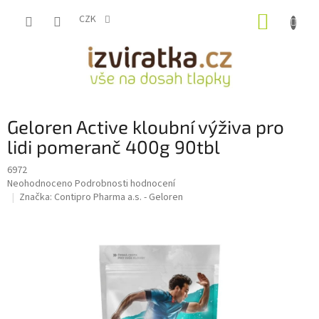
Přejít
NÁKUP
na
CZK
obsah
KOŠÍK
Geloren Active kloubní výživa pro
lidi pomeranč 400g 90tbl
6972
Průměrné
Neohodnoceno
Podrobnosti hodnocení
hodnocení
Značka:
Contipro Pharma a.s. - Geloren
produktu
je
0,0
z
5
hvězdiček.