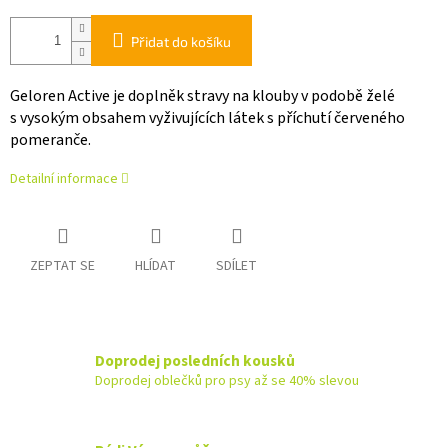
Přidat do košíku
Geloren Active je doplněk stravy na klouby v podobě želé
s vysokým obsahem vyživujících látek s příchutí červeného
pomeranče.
Detailní informace
ZEPTAT SE
HLÍDAT
SDÍLET
Doprodej posledních kousků
Doprodej oblečků pro psy až se 40% slevou