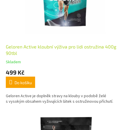
Geloren Active kloubní výživa pro lidi ostružina 400g
90tbl
Skladem
499 Kč
Do košíku
Geloren Active je doplněk stravy na klouby v podobě želé
s vysokým obsahem vyživujících látek s ostružinovou příchutí.