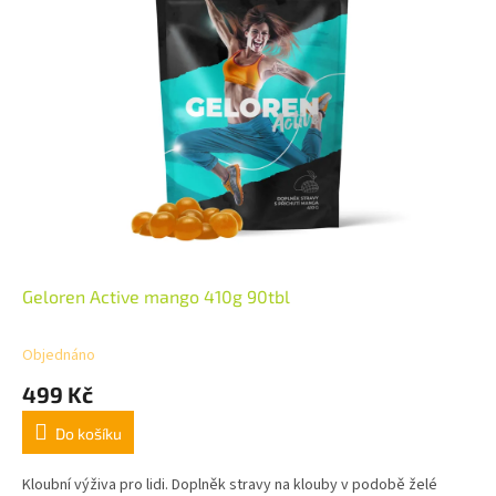
Geloren Active mango 410g 90tbl
Objednáno
499 Kč
Do košíku
Kloubní výživa pro lidi. Doplněk stravy na klouby v podobě želé