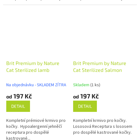
Brit Premium by Nature
Brit Premium by Nature
Cat Sterilized lamb
Cat Sterilized Salmon
Na objednávku - SKLADEM ZÍTRA
Skladem
(1 ks)
197 Kč
197 Kč
od
od
DETAIL
DETAIL
Kompletní prémiové krmivo pro
Kompletní krmivo pro kočky.
kočky. Hypoalergenní jehněčí
Lososová Receptura s lososem
receptura pro dospělé
pro dospělé kastrované kočky.
kastrované...