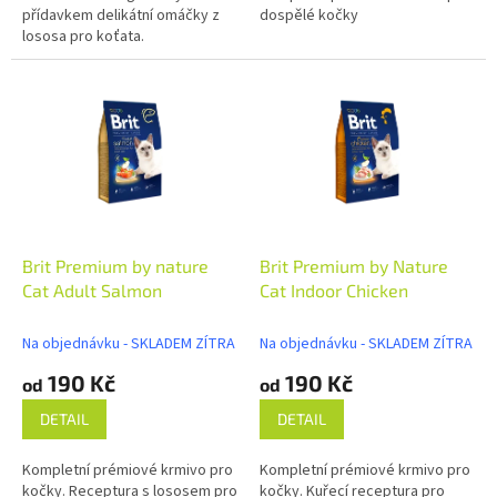
přídavkem delikátní omáčky z
dospělé kočky
lososa pro koťata.
Brit Premium by nature
Brit Premium by Nature
Cat Adult Salmon
Cat Indoor Chicken
Na objednávku - SKLADEM ZÍTRA
Na objednávku - SKLADEM ZÍTRA
190 Kč
190 Kč
od
od
DETAIL
DETAIL
Kompletní prémiové krmivo pro
Kompletní prémiové krmivo pro
kočky. Receptura s lososem pro
kočky. Kuřecí receptura pro