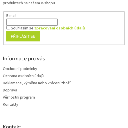
í
produktech na našem e-shopu.
E-mail
Souhlasím se
zpracování osobních údajů
PŘIHLÁSIT SE
Informace pro vás
Obchodní podmínky
Ochrana osobních údajů
Reklamace, výměna nebo vrácení zboží
Doprava
Věrnostní program
Kontakty
Kontakt