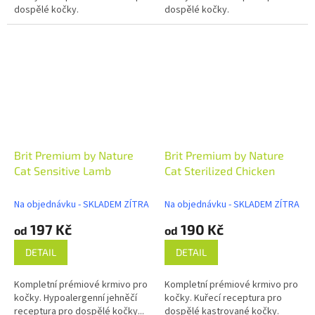
dospělé kočky.
dospělé kočky.
Brit Premium by Nature
Brit Premium by Nature
Cat Sensitive Lamb
Cat Sterilized Chicken
Na objednávku - SKLADEM ZÍTRA
Na objednávku - SKLADEM ZÍTRA
197 Kč
190 Kč
od
od
DETAIL
DETAIL
Kompletní prémiové krmivo pro
Kompletní prémiové krmivo pro
kočky. Hypoalergenní jehněčí
kočky. Kuřecí receptura pro
receptura pro dospělé kočky...
dospělé kastrované kočky.