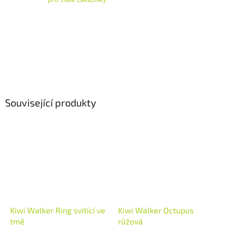
Související produkty
Kiwi Walker Ring svítící ve
Kiwi Walker Octupus
tmě
růžová