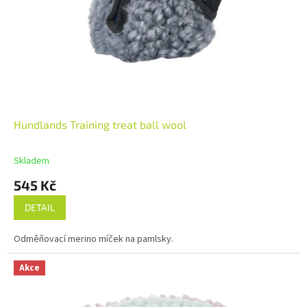
Hundlands Training treat ball wool
Skladem
545 Kč
DETAIL
Odměňovací merino míček na pamlsky.
Akce