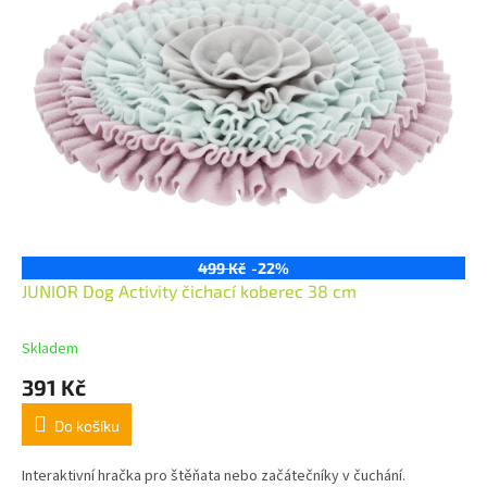
499 Kč
-22%
JUNIOR Dog Activity čichací koberec 38 cm
Skladem
391 Kč
Do košíku
Interaktivní hračka pro štěňata nebo začátečníky v čuchání.