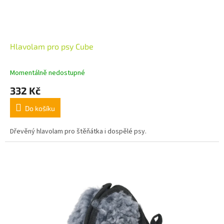
Hlavolam pro psy Cube
Momentálně nedostupné
332 Kč
Do košíku
Dřevěný hlavolam pro štěňátka i dospělé psy.