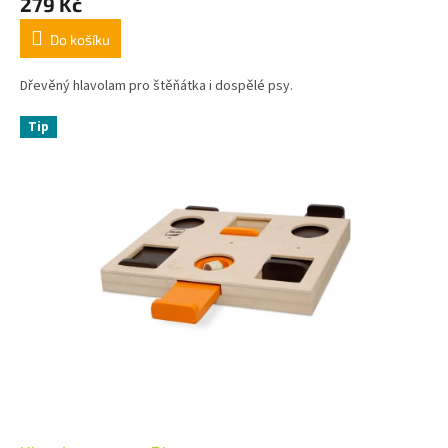
279 Kč
Do košíku
Dřevěný hlavolam pro štěňátka i dospělé psy.
Tip