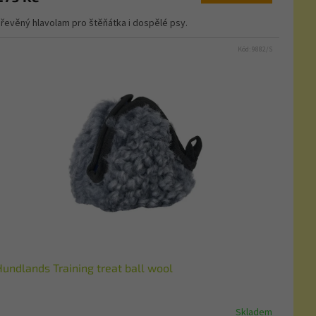
řevěný hlavolam pro štěňátka i dospělé psy.
Kód:
9882/S
Hundlands Training treat ball wool
Skladem