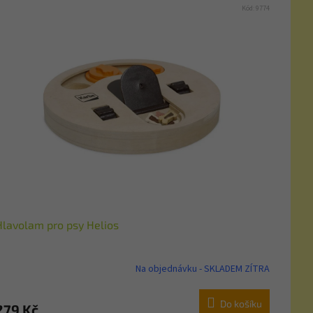
Kód:
9774
Hlavolam pro psy Helios
Na objednávku - SKLADEM ZÍTRA
Do košíku
279 Kč