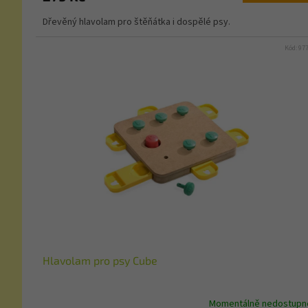
Dřevěný hlavolam pro štěňátka i dospělé psy.
Kód:
97
Hlavolam pro psy Cube
Momentálně nedostupn