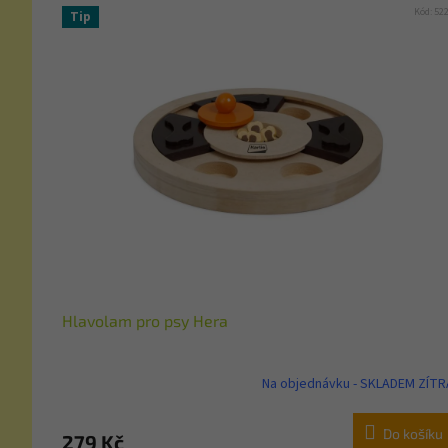
Kód:
52
Tip
Hlavolam pro psy Hera
Na objednávku - SKLADEM ZÍTR
Do košíku
279 Kč