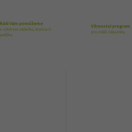
Rádi Vám pomůžeme
Věrnostní program
s výběrem oblečku, krmiva či
pro stálé zákazníky
pelíšku