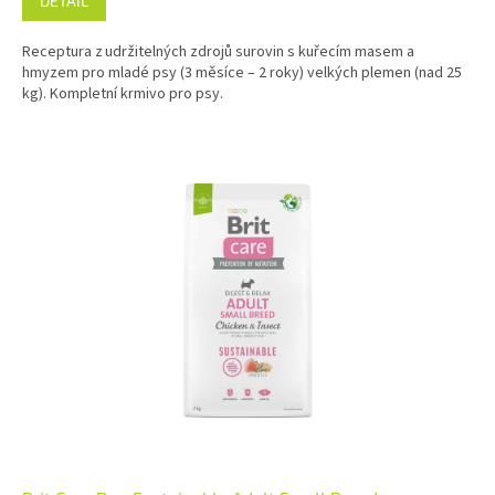
DETAIL
Receptura z udržitelných zdrojů surovin s kuřecím masem a
hmyzem pro mladé psy (3 měsíce – 2 roky) velkých plemen (nad 25
kg). Kompletní krmivo pro psy.