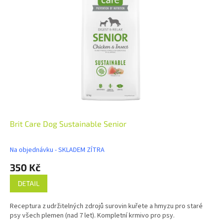
Brit Care Dog Sustainable Senior
Na objednávku - SKLADEM ZÍTRA
350 Kč
DETAIL
Receptura z udržitelných zdrojů surovin kuřete a hmyzu pro staré
psy všech plemen (nad 7 let). Kompletní krmivo pro psy.