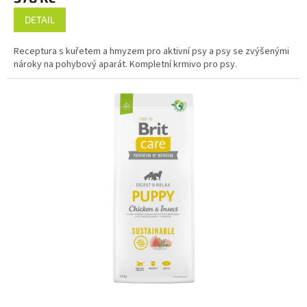
DETAIL
Receptura s kuřetem a hmyzem pro aktivní psy a psy se zvýšenými
nároky na pohybový aparát. Kompletní krmivo pro psy.