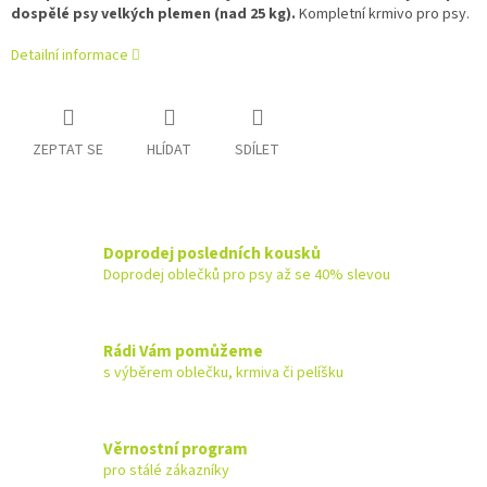
dospělé psy velkých plemen (nad 25 kg).
Kompletní krmivo pro psy.
Detailní informace
ZEPTAT SE
HLÍDAT
SDÍLET
Doprodej posledních kousků
Doprodej oblečků pro psy až se 40% slevou
Rádi Vám pomůžeme
s výběrem oblečku, krmiva či pelíšku
Věrnostní program
pro stálé zákazníky