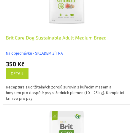
Brit Care Dog Sustainable Adult Medium Breed
Na objednávku - SKLADEM ZÍTRA
350 Kč
DETAIL
Receptura z udržitelných zdrojů surovin s kuřecím masem a
hmyzem pro dospělé psy středních plemen (10 – 25 kg). Kompletní
krmivo pro psy.