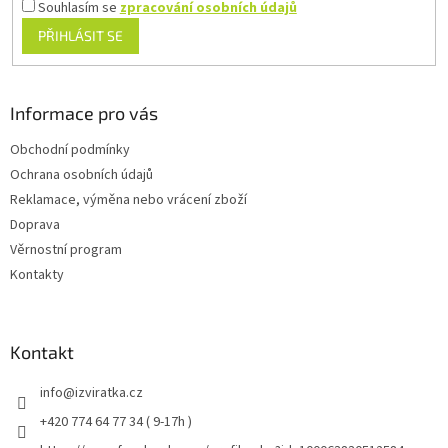
Souhlasím se
zpracování osobních údajů
PŘIHLÁSIT SE
Informace pro vás
Obchodní podmínky
Ochrana osobních údajů
Reklamace, výměna nebo vrácení zboží
Doprava
Věrnostní program
Kontakty
Kontakt
info
@
izviratka.cz
+420 774 64 77 34 ( 9-17h )