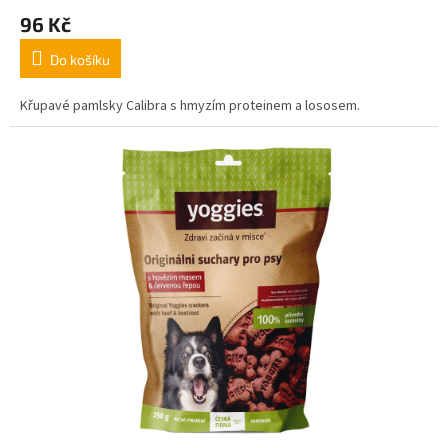
96 Kč
Do košíku
Křupavé pamlsky Calibra s hmyzím proteinem a lososem.