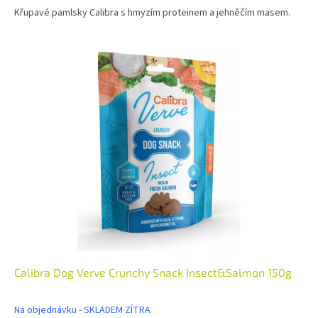
Křupavé pamlsky Calibra s hmyzím proteinem a jehněčím masem.
Calibra Dog Verve Crunchy Snack Insect&Salmon 150g
Na objednávku - SKLADEM ZÍTRA