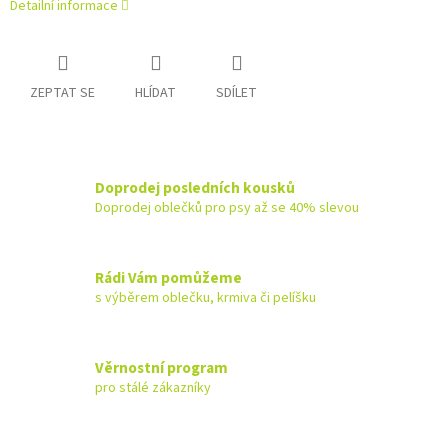
Detailní informace
ZEPTAT SE
HLÍDAT
SDÍLET
Doprodej posledních kousků
Doprodej oblečků pro psy až se 40% slevou
Rádi Vám pomůžeme
s výběrem oblečku, krmiva či pelíšku
Věrnostní program
pro stálé zákazníky