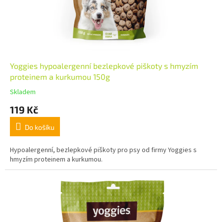
Yoggies hypoalergenní bezlepkové piškoty s hmyzím
proteinem a kurkumou 150g
Skladem
119 Kč
Do košíku
Hypoalergenní, bezlepkové piškoty pro psy od firmy Yoggies s
hmyzím proteinem a kurkumou.