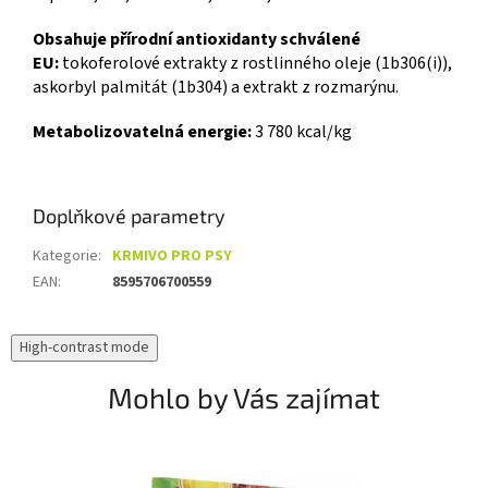
Obsahuje přírodní antioxidanty schválené
EU:
tokoferolové extrakty z rostlinného oleje (1b306(i)),
askorbyl palmitát (1b304) a extrakt z rozmarýnu.
Metabolizovatelná energie:
3 780 kcal/kg
Doplňkové parametry
Kategorie
:
KRMIVO PRO PSY
EAN
:
8595706700559
High-contrast mode
Mohlo by Vás zajímat