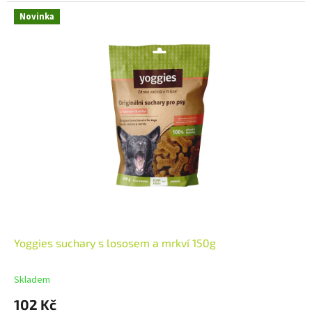
Novinka
Yoggies suchary s lososem a mrkví 150g
Skladem
102 Kč