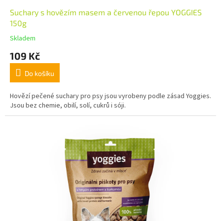
Suchary s hovězím masem a červenou řepou YOGGIES
150g
Skladem
109 Kč
Do košíku
Hovězí pečené suchary pro psy jsou vyrobeny podle zásad Yoggies.
Jsou bez chemie, obilí, solí, cukrů i sóji.