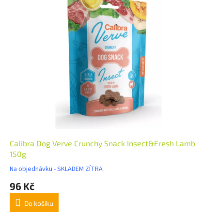
Calibra Dog Verve Crunchy Snack Insect&Fresh Lamb
150g
Na objednávku - SKLADEM ZÍTRA
96 Kč
Do košíku