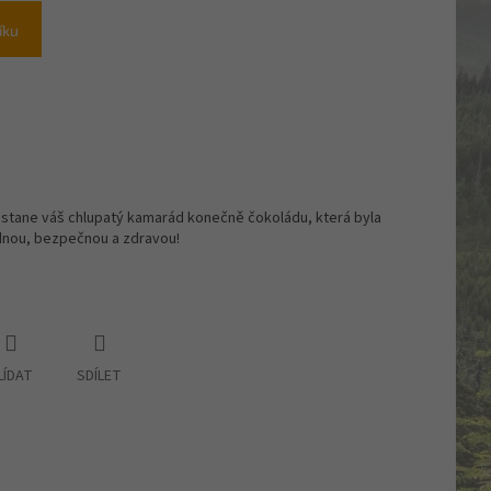
íku
stane váš chlupatý kamarád konečně čokoládu, která byla
odnou, bezpečnou a zdravou!
LÍDAT
SDÍLET