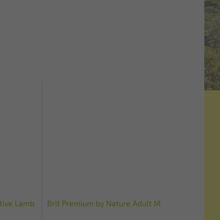
itive Lamb
Brit Premium by Nature Adult M