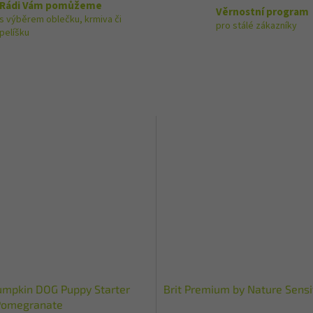
Rádi Vám pomůžeme
Věrnostní program
s výběrem oblečku, krmiva či
pro stálé zákazníky
pelíšku
mpkin DOG Puppy Starter
Brit Premium by Nature Sens
Pomegranate