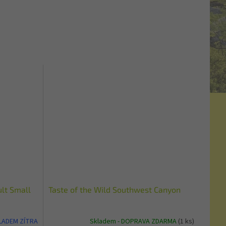
ult Small
Taste of the Wild Southwest Canyon
KLADEM ZÍTRA
Skladem - DOPRAVA ZDARMA
(1 ks)