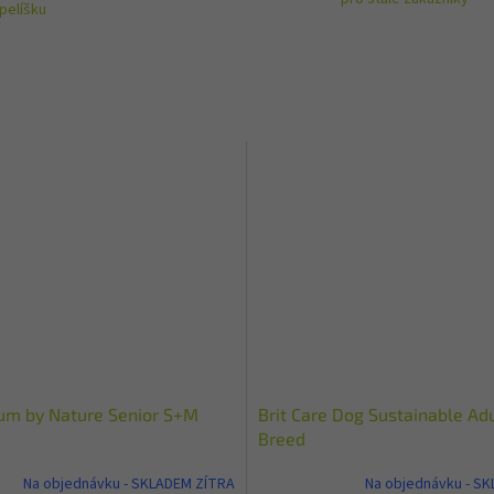
pelíšku
ium by Nature Senior S+M
Brit Care Dog Sustainable Ad
Breed
Na objednávku - SKLADEM ZÍTRA
Na objednávku - S