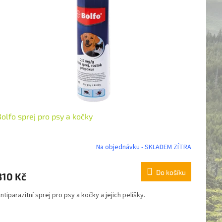
olfo sprej pro psy a kočky
Na objednávku - SKLADEM ZÍTRA
Do košíku
310 Kč
ntiparazitní sprej pro psy a kočky a jejich pelíšky.