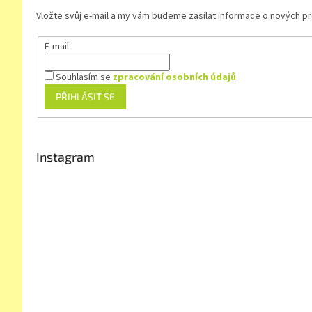
Vložte svůj e-mail a my vám budeme zasílat informace o nových 
E-mail
Souhlasím se
zpracování osobních údajů
PŘIHLÁSIT SE
Instagram