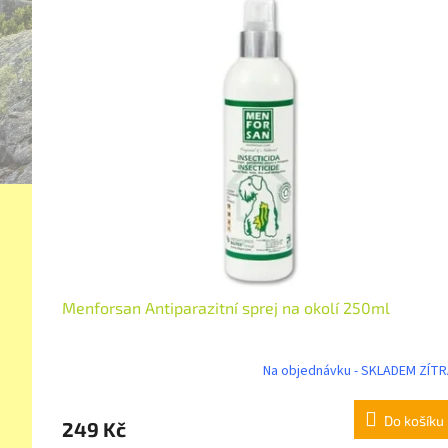
Menforsan Antiparazitní sprej na okolí 250ml
Na objednávku - SKLADEM ZÍT
Do košíku
249 Kč