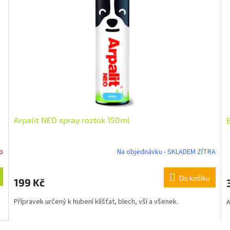
Arpalit NEO spray roztok 150ml
B
o
Na objednávku - SKLADEM ZÍTRA
Do košíku
199 Kč
Přípravek určený k hubení klíšťat, blech, vší a všenek.
A