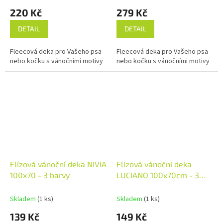
220 Kč
279 Kč
DETAIL
DETAIL
Fleecová deka pro Vašeho psa
Fleecová deka pro Vašeho psa
nebo kočku s vánočními motivy
nebo kočku s vánočními motivy
Flízová vánoční deka NIVIA
Flízová vánoční deka
100x70 - 3 barvy
LUCIANO 100x70cm - 3
barvy
Skladem
(1 ks)
Skladem
(1 ks)
139 Kč
149 Kč