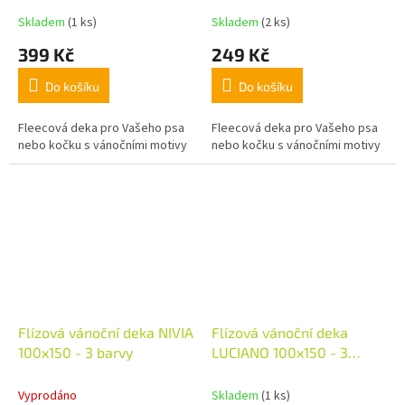
Skladem
(1 ks)
Skladem
(2 ks)
399 Kč
249 Kč
Do košíku
Do košíku
Fleecová deka pro Vašeho psa
Fleecová deka pro Vašeho psa
nebo kočku s vánočními motivy
nebo kočku s vánočními motivy
Flízová vánoční deka NIVIA
Flízová vánoční deka
100x150 - 3 barvy
LUCIANO 100x150 - 3
barvy
Vyprodáno
Skladem
(1 ks)