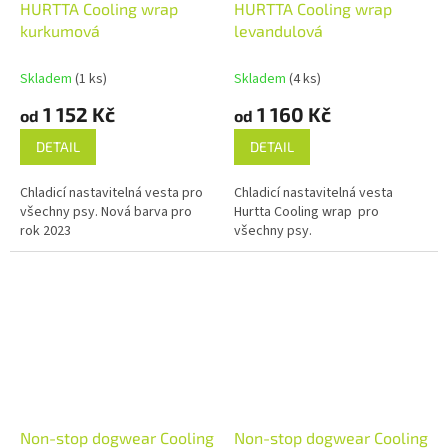
HURTTA Cooling wrap
HURTTA Cooling wrap
kurkumová
levandulová
Skladem
(1 ks)
Skladem
(4 ks)
1 152 Kč
1 160 Kč
od
od
DETAIL
DETAIL
Chladicí nastavitelná vesta pro
Chladicí nastavitelná vesta
všechny psy. Nová barva pro
Hurtta Cooling wrap pro
rok 2023
všechny psy.
Non-stop dogwear Cooling
Non-stop dogwear Cooling