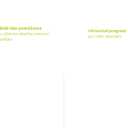
Rádi Vám pomůžeme
Věrnostní program
s výběrem oblečku, krmiva či
pro stálé zákazníky
pelíšku