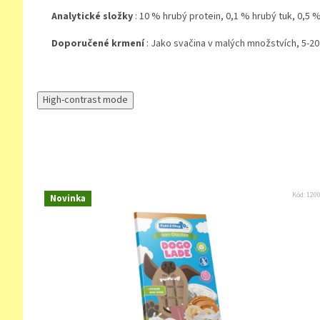
Analytické složky
: 10 % hrubý protein, 0,1 % hrubý tuk, 0,5 
Doporučené krmení
: Jako svačina v malých množstvích, 5-20
High-contrast mode
Kód:
120
Novinka