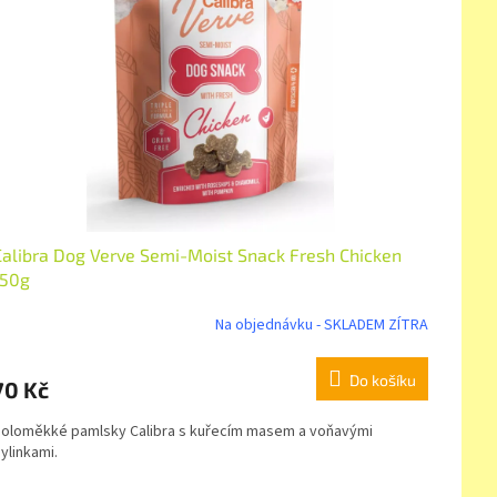
Calibra Dog Verve Semi-Moist Snack Fresh Chicken
150g
Na objednávku - SKLADEM ZÍTRA
Do košíku
70 Kč
oloměkké pamlsky Calibra s kuřecím masem a voňavými
ylinkami.