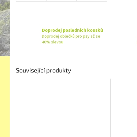
Doprodej posledních kousků
Doprodej oblečků pro psy až se
40% slevou
Související produkty