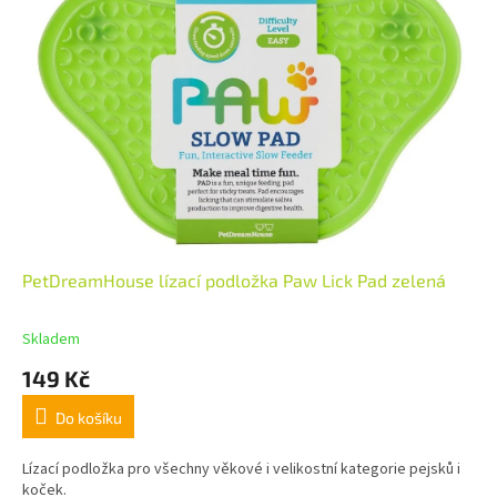
PetDreamHouse lízací podložka Paw Lick Pad zelená
Skladem
149 Kč
Do košíku
Lízací podložka pro všechny věkové i velikostní kategorie pejsků i
koček.