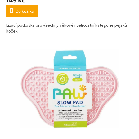
149 Kč
Do košíku
Lízací podložka pro všechny věkové i velikostní kategorie pejsků i
koček.