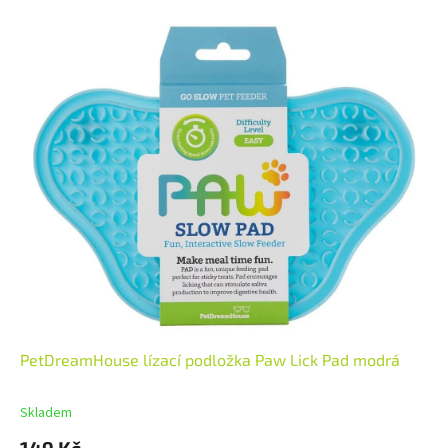
PetDreamHouse lízací podložka Paw Lick Pad modrá
Skladem