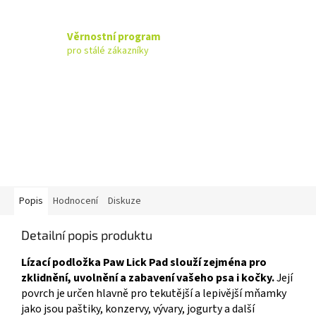
Věrnostní program
pro stálé zákazníky
Popis
Hodnocení
Diskuze
Detailní popis produktu
Lízací podložka Paw Lick Pad slouží zejména pro
zklidnění, uvolnění a zabavení vašeho psa i kočky.
Její
povrch je určen hlavně pro tekutější a lepivější mňamky
jako jsou paštiky, konzervy, vývary, jogurty a další