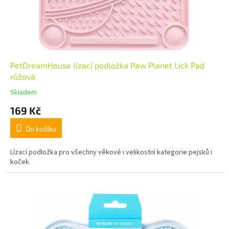
PetDreamHouse lízací podložka Paw Planet Lick Pad
růžová
Skladem
169 Kč
Do košíku
Lízací podložka pro všechny věkové i velikostní kategorie pejsků i
koček.