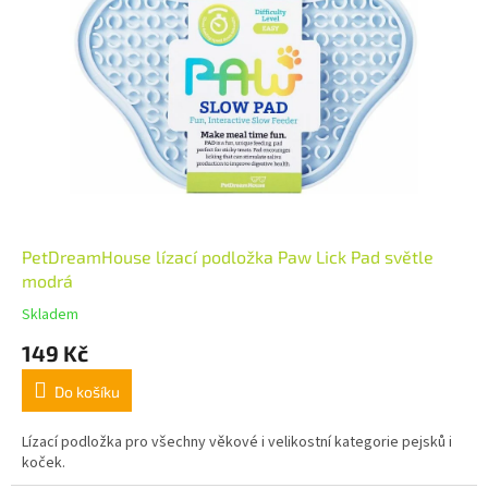
PetDreamHouse lízací podložka Paw Lick Pad světle
modrá
Skladem
149 Kč
Do košíku
Lízací podložka pro všechny věkové i velikostní kategorie pejsků i
koček.