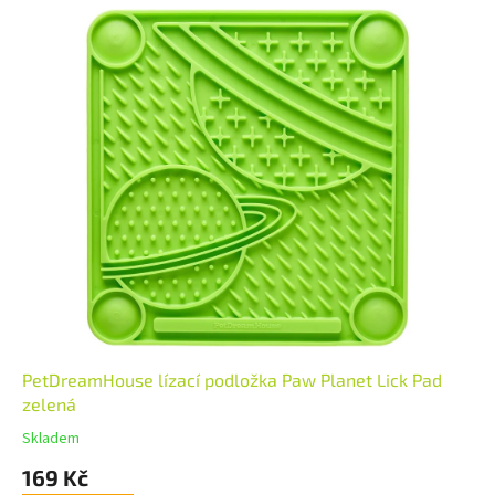
PetDreamHouse lízací podložka Paw Planet Lick Pad
zelená
Skladem
169 Kč