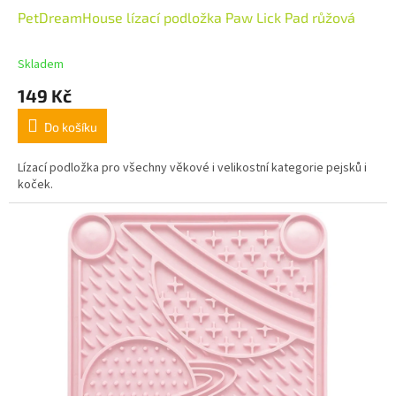
PetDreamHouse lízací podložka Paw Lick Pad růžová
Skladem
149 Kč
Do košíku
Lízací podložka pro všechny věkové i velikostní kategorie pejsků i
koček.