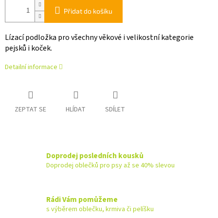
Přidat do košíku
Lízací podložka pro všechny věkové i velikostní kategorie
pejsků i koček.
Detailní informace
ZEPTAT SE
HLÍDAT
SDÍLET
Doprodej posledních kousků
Doprodej oblečků pro psy až se 40% slevou
Rádi Vám pomůžeme
s výběrem oblečku, krmiva či pelíšku