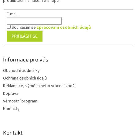
produktech na našem e-shopu.
E-mail
Souhlasím se
zpracování osobních údajů
PŘIHLÁSIT SE
Informace pro vás
Obchodní podmínky
Ochrana osobních údajů
Reklamace, výměna nebo vrácení zboží
Doprava
Věrnostní program
Kontakty
Kontakt