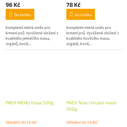
96 Kč
78 Kč
Do košíku
Do košíku
Kompletní mletá směs pro
Kompletní mletá směs pro
krmení psů. Vyvážené složení z
krmení psů. Vyvážené složení z
kvalitního jehněčího masa,
kvalitního hovězího masa,
orgánů, kostí,...
orgánů, kostí,...
PAEX MENU Husa 500g
PAEX Telecí hrudní maso
500g
Skladem do 14 dní
Skladem do 14 dní