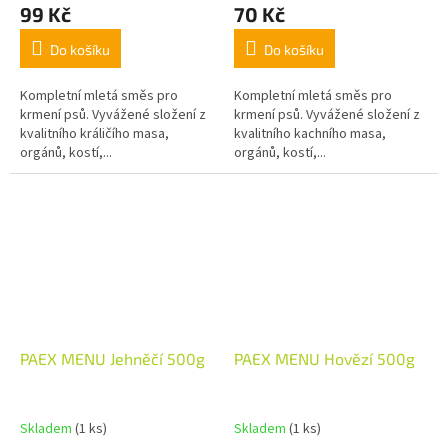
99 Kč
70 Kč
Do košíku
Do košíku
Kompletní mletá směs pro
Kompletní mletá směs pro
krmení psů. Vyvážené složení z
krmení psů. Vyvážené složení z
kvalitního králičího masa,
kvalitního kachního masa,
orgánů, kostí,...
orgánů, kostí,...
PAEX MENU Jehněčí 500g
PAEX MENU Hovězí 500g
Skladem
(1 ks)
Skladem
(1 ks)