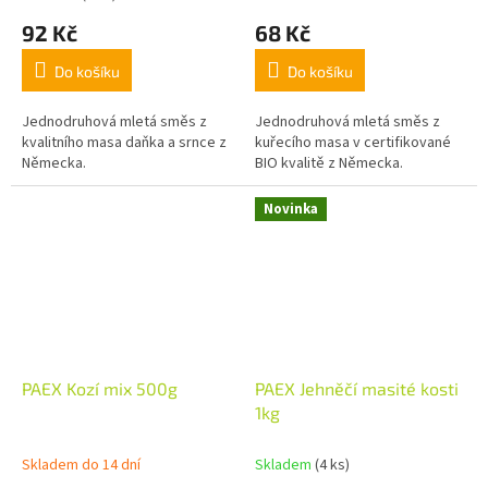
92 Kč
68 Kč
Do košíku
Do košíku
Jednodruhová mletá směs z
Jednodruhová mletá směs z
kvalitního masa daňka a srnce z
kuřecího masa v certifikované
Německa.
BIO kvalitě z Německa.
Novinka
PAEX Kozí mix 500g
PAEX Jehněčí masité kosti
1kg
Skladem do 14 dní
Skladem
(4 ks)