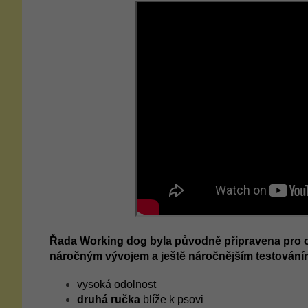
Řada Working dog byla původně připravena pro o
náročným vývojem a ještě náročnějším testováním
vysoká odolnost
druhá ručka
blíže k psovi