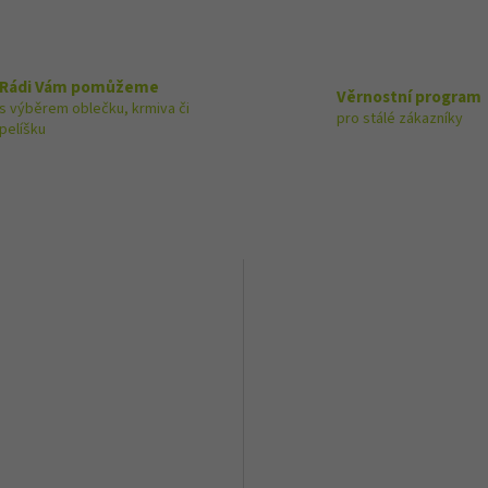
Rádi Vám pomůžeme
Věrnostní program
s výběrem oblečku, krmiva či
pro stálé zákazníky
pelíšku