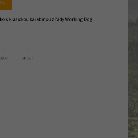
íku
ko s klasickou karabinou z řady Working Dog.
LÍDAT
SDÍLET