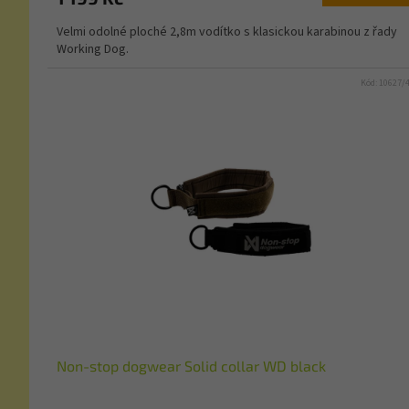
Velmi odolné ploché 2,8m vodítko s klasickou karabinou z řady
Working Dog.
Kód:
10627/
Non-stop dogwear Solid collar WD black