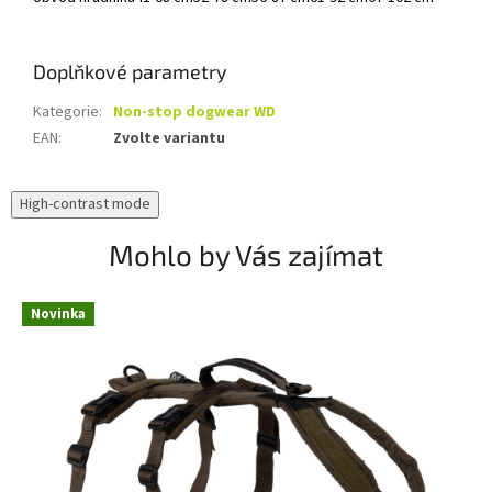
Doplňkové parametry
Kategorie
:
Non-stop dogwear WD
EAN
:
Zvolte variantu
High-contrast mode
Mohlo by Vás zajímat
Novinka