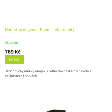
Non-stop dogwear Roam collar modrý
Skladem
769 Kč
DETAIL
Jednoduchý měkký obojek s reflexním páskem v několika
velikostech i barvách.