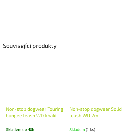
Související produkty
Non-stop dogwear Touring
Non-stop dogwear Solid
bungee leash WD khaki
leash WD 2m
2,8m
Skladem do 48h
Skladem
(1 ks)