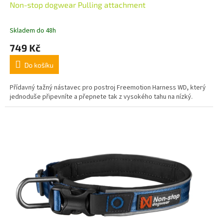
Non-stop dogwear Pulling attachment
Skladem do 48h
749 Kč
Do košíku
Přídavný tažný nástavec pro postroj Freemotion Harness WD, který
jednoduše připevníte a přepnete tak z vysokého tahu na nízký.