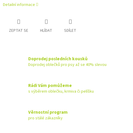
Detailní informace
ZEPTAT SE
HLÍDAT
SDÍLET
Doprodej posledních kousků
Doprodej oblečků pro psy až se 40% slevou
Rádi Vám pomůžeme
s výběrem oblečku, krmiva či pelíšku
Věrnostní program
pro stálé zákazníky