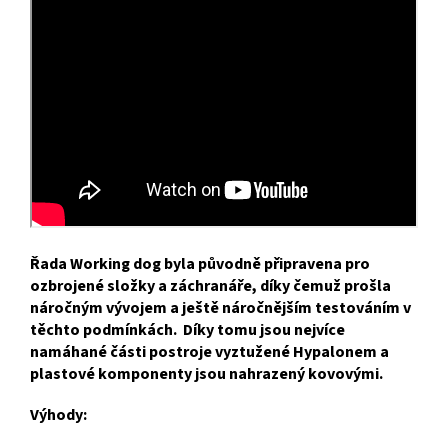
Řada Working dog byla původně připravena pro
ozbrojené složky a záchranáře, díky čemuž prošla
náročným vývojem a ještě náročnějším testováním v
těchto podmínkách. Díky tomu jsou nejvíce
namáhané části postroje vyztužené Hypalonem a
plastové komponenty jsou nahrazený kovovými.
Výhody: