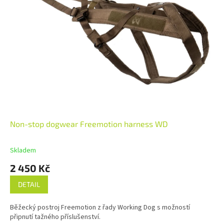
Non-stop dogwear Freemotion harness WD
Skladem
2 450 Kč
DETAIL
Běžecký postroj Freemotion z řady Working Dog s možností
připnutí tažného příslušenství.