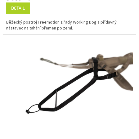
DETAIL
Běžecký postroj Freemotion z řady Working Dog a přídavný
nástavec na tahání břemen po zemi.