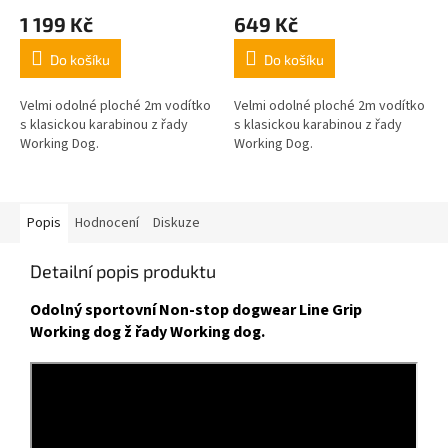
1 199 Kč
649 Kč
Do košíku
Do košíku
Velmi odolné ploché 2m vodítko
Velmi odolné ploché 2m vodítko
s klasickou karabinou z řady
s klasickou karabinou z řady
Working Dog.
Working Dog.
Popis
Hodnocení
Diskuze
Detailní popis produktu
Odolný sportovní Non-stop dogwear Line Grip
Working dog ž řady Working dog.