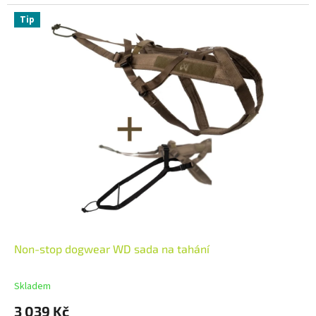
Tip
Non-stop dogwear WD sada na tahání
Skladem
3 039 Kč