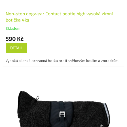
Non-stop dogwear Contact bootie high vysoká zimní
botička 4ks
Skladem
590 Kč
DETAIL
Vysoká a lehká ochranná botka proti sněhovým koulím a zmrazkům.