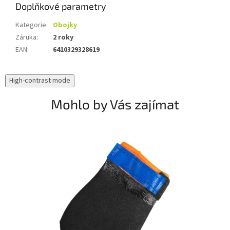
Doplňkové parametry
Kategorie
:
Obojky
Záruka
:
2 roky
EAN
:
6410329328619
High-contrast mode
Mohlo by Vás zajímat