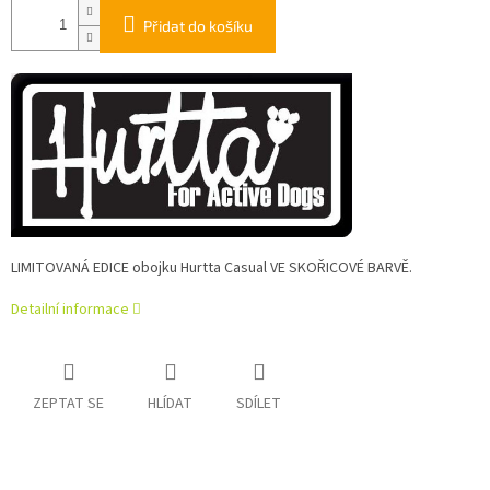
Přidat do košíku
LIMITOVANÁ EDICE obojku Hurtta Casual VE SKOŘICOVÉ BARVĚ.
Detailní informace
ZEPTAT SE
HLÍDAT
SDÍLET