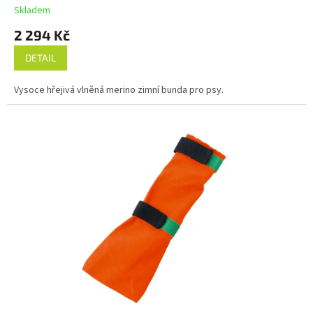
Skladem
A
2 294 Kč
DETAIL
Vysoce hřejivá vlněná merino zimní bunda pro psy.