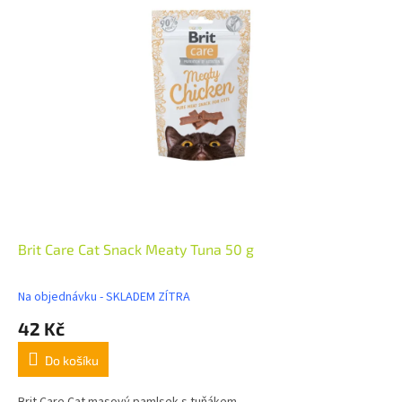
Brit Care Cat Snack Meaty Tuna 50 g
Na objednávku - SKLADEM ZÍTRA
42 Kč
Do košíku
Brit Care Cat masový pamlsek s tuňákem