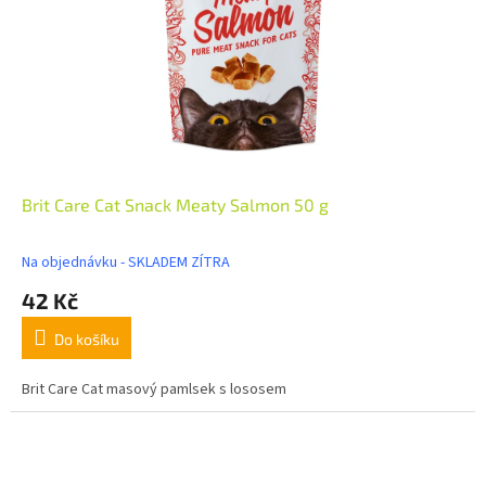
Brit Care Cat Snack Meaty Salmon 50 g
Na objednávku - SKLADEM ZÍTRA
42 Kč
Do košíku
Brit Care Cat masový pamlsek s lososem