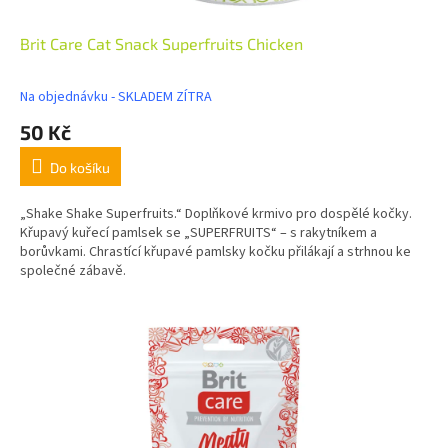
Brit Care Cat Snack Superfruits Chicken
Na objednávku - SKLADEM ZÍTRA
50 Kč
Do košíku
„Shake Shake Superfruits.“ Doplňkové krmivo pro dospělé kočky.
Křupavý kuřecí pamlsek se „SUPERFRUITS“ – s rakytníkem a
borůvkami. Chrastící křupavé pamlsky kočku přilákají a strhnou ke
společné zábavě.