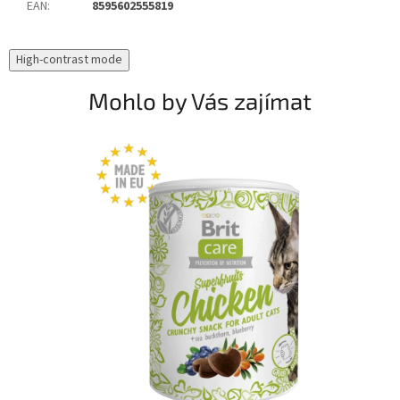
EAN
:
8595602555819
High-contrast mode
Mohlo by Vás zajímat