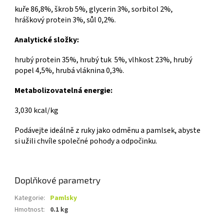
kuře 86,8%, škrob 5%, glycerin 3%, sorbitol 2%,
hráškový protein 3%, sůl 0,2%.
Analytické složky:
hrubý protein 35%, hrubý tuk 5%, vlhkost 23%, hrubý
popel 4,5%, hrubá vláknina 0,3%.
Metabolizovatelná energie:
3,030 kcal/kg
Podávejte ideálně z ruky jako odměnu a pamlsek, abyste
si užili chvíle společné pohody a odpočinku.
Doplňkové parametry
Kategorie
:
Pamlsky
Hmotnost
:
0.1 kg