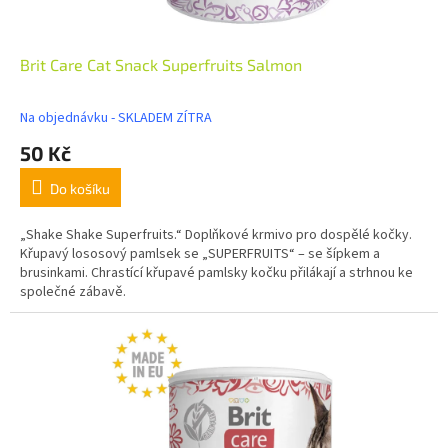
Brit Care Cat Snack Superfruits Salmon
Na objednávku - SKLADEM ZÍTRA
50 Kč
Do košíku
„Shake Shake Superfruits.“ Doplňkové krmivo pro dospělé kočky.
Křupavý lososový pamlsek se „SUPERFRUITS“ – se šípkem a
brusinkami. Chrastící křupavé pamlsky kočku přilákají a strhnou ke
společné zábavě.