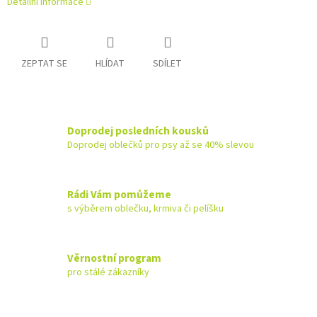
Detailní informace
ZEPTAT SE
HLÍDAT
SDÍLET
Doprodej posledních kousků
Doprodej oblečků pro psy až se 40% slevou
Rádi Vám pomůžeme
s výběrem oblečku, krmiva či pelíšku
Věrnostní program
pro stálé zákazníky