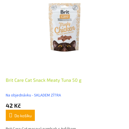
Brit Care Cat Snack Meaty Tuna 50 g
Na objednávku - SKLADEM ZÍTRA
42 Kč
Do košíku
Brit Care Cat masový pamlsek s tuňákem