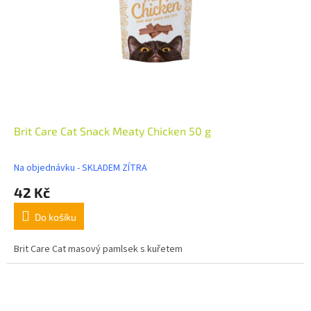
Brit Care Cat Snack Meaty Chicken 50 g
Na objednávku - SKLADEM ZÍTRA
42 Kč
Do košíku
Brit Care Cat masový pamlsek s kuřetem