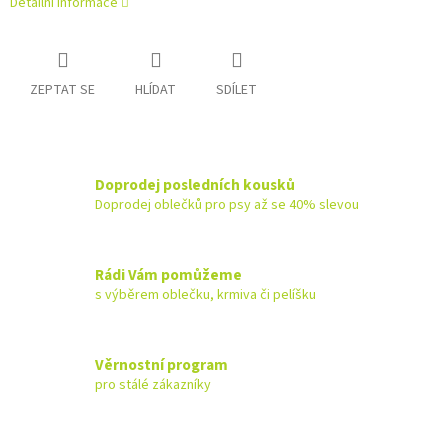
Detailní informace
ZEPTAT SE
HLÍDAT
SDÍLET
Doprodej posledních kousků
Doprodej oblečků pro psy až se 40% slevou
Rádi Vám pomůžeme
s výběrem oblečku, krmiva či pelíšku
Věrnostní program
pro stálé zákazníky