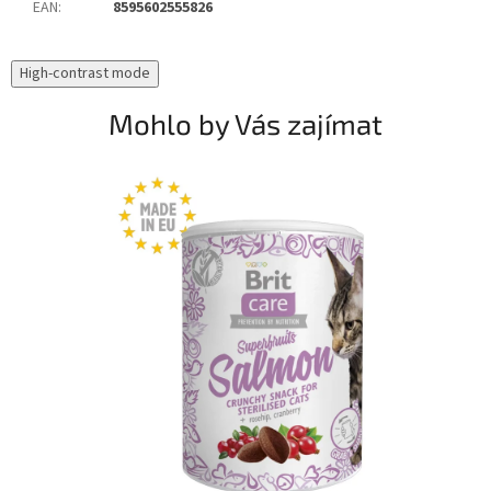
EAN
:
8595602555826
High-contrast mode
Mohlo by Vás zajímat