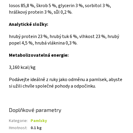
losos 85,8 %, škrob 5 %, glycerin 3 %, sorbitol 3 %,
hráškový protein 3 %, sůl 0,2 %.
Analytické složky:
hrubý protein 23 %, hrubý tuk 6 %, vlhkost 23 %, hrubý
popel 4,5 %, hrubá vláknina 0,3 %.
Metabolizovatelná energie:
3,160 kcal/kg
Podávejte ideálně z ruky jako odměnu a pamlsek, abyste
si užili chvíle společné pohody a odpočinku.
Doplňkové parametry
Kategorie
:
Pamlsky
Hmotnost
:
0.1 kg