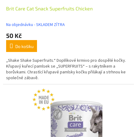
Brit Care Cat Snack Superfruits Chicken
Na objednávku - SKLADEM ZÍTRA
50 Kč
Do košíku
„Shake Shake Superfruits.“ Doplňkové krmivo pro dospělé kočky.
Křupavý kuřecí pamlsek se „SUPERFRUITS“ – s rakytníkem a
borůvkami. Chrastící křupavé pamlsky kočku přilákají a strhnou ke
společné zábavě.