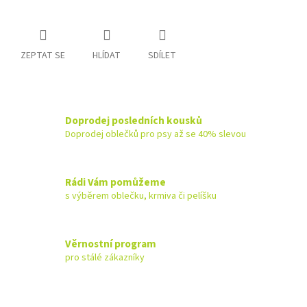
ZEPTAT SE
HLÍDAT
SDÍLET
Doprodej posledních kousků
Doprodej oblečků pro psy až se 40% slevou
Rádi Vám pomůžeme
s výběrem oblečku, krmiva či pelíšku
Věrnostní program
pro stálé zákazníky