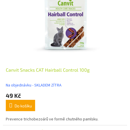
Canvit Snacks CAT Hairball Control 100g
Na objednávku - SKLADEM ZÍTRA
49 Kč
Do košíku
Prevence trichobezoárů ve formě chutného pamlsku.