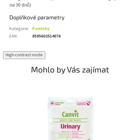
na 30 dnů)
Doplňkové parametry
Kategorie
:
Pamlsky
EAN
:
8595602514076
High-contrast mode
Mohlo by Vás zajímat