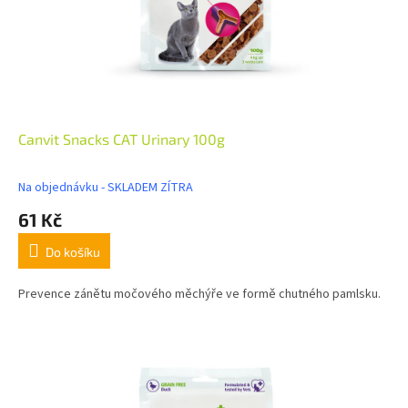
Canvit Snacks CAT Urinary 100g
Na objednávku - SKLADEM ZÍTRA
61 Kč
Do košíku
Prevence zánětu močového měchýře ve formě chutného pamlsku.