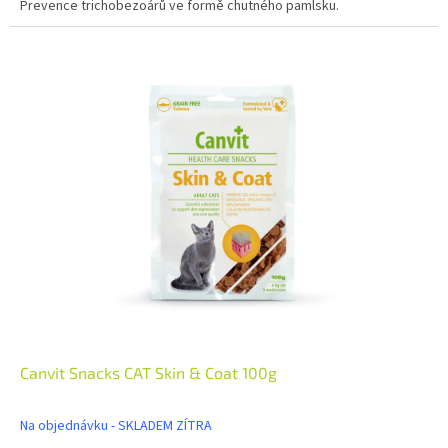
Prevence trichobezoárů ve formě chutného pamlsku.
Canvit Snacks CAT Skin & Coat 100g
Na objednávku - SKLADEM ZÍTRA