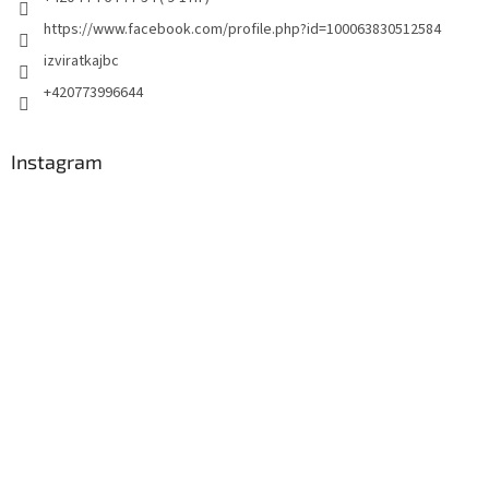
https://www.facebook.com/profile.php?id=100063830512584
izviratkajbc
+420773996644
Instagram