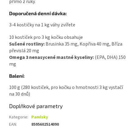
přímo z ruky.
Doporučená denní dávka:
3-4 kostičky na 1 kg váhy zvířete
10 kostiček pro 3 kg kočku obsahuje
Sušené rostliny:
Brusinka 35 mg, Kopřiva 40 mg, Bříza
převislá 20 mg
Omega 3 nenasycené mastné kyseliny:
(EPA, DHA) 150
mg
Balení:
100 g (280 kostiček, pro kočku o hmotnosti 3 kg vystačí
na 30 dnů)
Doplňkové parametry
Kategorie
:
Pamlsky
EAN
:
8595602514090