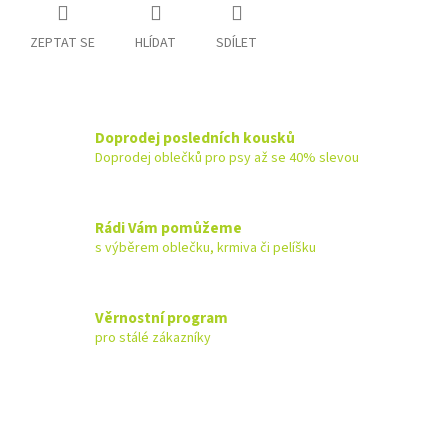
ZEPTAT SE
HLÍDAT
SDÍLET
Doprodej posledních kousků
Doprodej oblečků pro psy až se 40% slevou
Rádi Vám pomůžeme
s výběrem oblečku, krmiva či pelíšku
Věrnostní program
pro stálé zákazníky