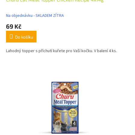
Na objednávku - SKLADEM ZÍTRA
69 Kč
Do košíku
Lahodný topper s příchutí kuřete pro Vaší kočku. V balení 4 ks.