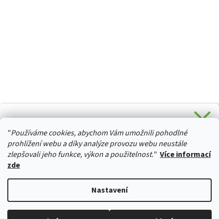
CHCETE SLEVU 5 % na Váš první nákup?
"
Používáme cookies, abychom Vám umožnili pohodlné
Stačí se přihlásit k odběru novinek z našeho obchodu a je
HURTTA-COLLECTION.CZ
Vaše :)
prohlížení webu a díky analýze provozu webu neustále
zlepšovali jeho funkce, výkon a použitelnost.
"
Více informací
zde
Ano, chci se přihlásit
Vytvořil Shoptet
Nastavení
Zásady zpracování osobních údajů
Copyright 2026
izviratka.cz
. Všechna práva vyhrazena.
Upravit