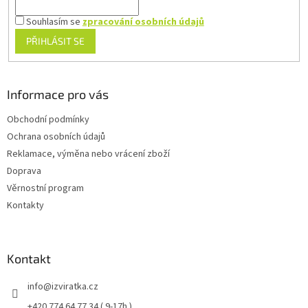
Souhlasím se
zpracování osobních údajů
PŘIHLÁSIT SE
Informace pro vás
Obchodní podmínky
Ochrana osobních údajů
Reklamace, výměna nebo vrácení zboží
Doprava
Věrnostní program
Kontakty
Kontakt
info
@
izviratka.cz
+420 774 64 77 34 ( 9-17h )