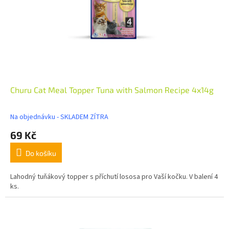
Churu Cat Meal Topper Tuna with Salmon Recipe 4x14g
Na objednávku - SKLADEM ZÍTRA
69 Kč
Do košíku
Lahodný tuňákový topper s příchutí lososa pro Vaší kočku. V balení 4
ks.