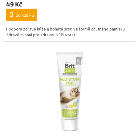
49 Kč
Do košíku
Podpora zdravé kůže a bohaté srsti ve formě chutného pamlsku.
Zdravé mlsání pro zdravou kůži a srst.