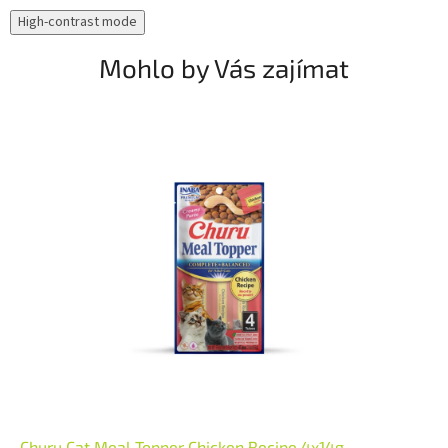
High-contrast mode
Mohlo by Vás zajímat
Churu Cat Meal Topper Chicken Recipe 4x14g