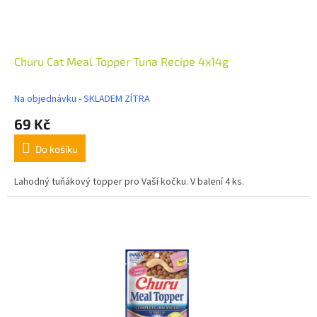
Churu Cat Meal Topper Tuna Recipe 4x14g
Na objednávku - SKLADEM ZÍTRA
69 Kč
Do košíku
Lahodný tuňákový topper pro Vaší kočku. V balení 4 ks.