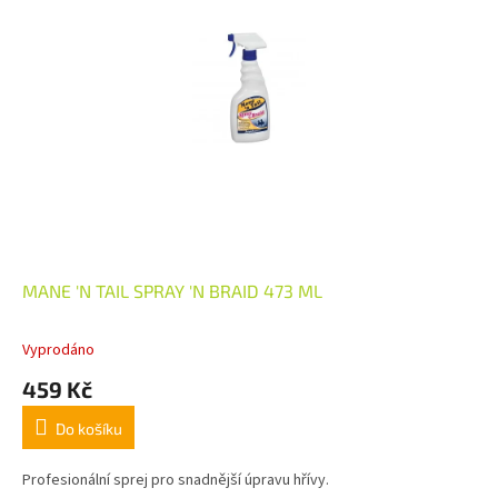
MANE 'N TAIL SPRAY 'N BRAID 473 ML
Vyprodáno
459 Kč
Do košíku
Profesionální sprej pro snadnější úpravu hřívy.