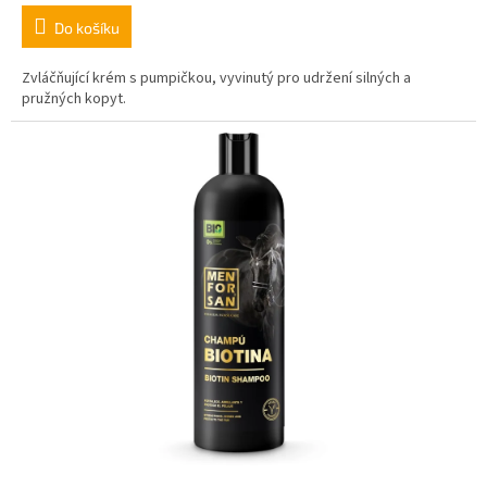
Do košíku
Zvláčňující krém s pumpičkou, vyvinutý pro udržení silných a
pružných kopyt.