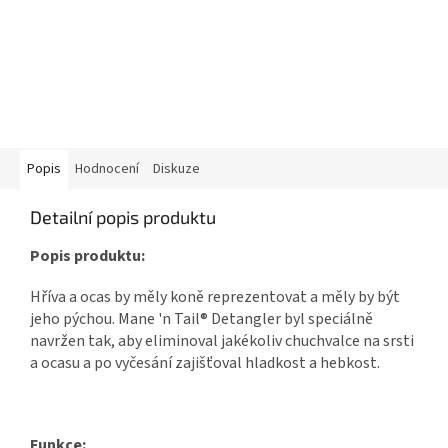
Popis
Hodnocení
Diskuze
Detailní popis produktu
Popis produktu:
Hříva a ocas by měly koně reprezentovat a měly by být
jeho pýchou. Mane 'n Tail® Detangler byl speciálně
navržen tak, aby eliminoval jakékoliv chuchvalce na srsti
a ocasu a po vyčesání zajišťoval hladkost a hebkost.
Funkce: