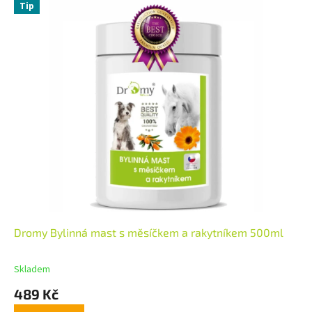
Tip
Dromy Bylinná mast s měsíčkem a rakytníkem 500ml
Skladem
489 Kč