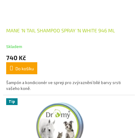
MANE 'N TAIL SHAMPOO SPRAY 'N WHITE 946 ML
Skladem
740 Kč
Do košíku
Šampón a kondicionér ve spreji pro zvýraznění bílé barvy srsti
vašeho koně.
Tip