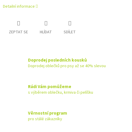
Detailní informace
ZEPTAT SE
HLÍDAT
SDÍLET
Doprodej posledních kousků
Doprodej oblečků pro psy až se 40% slevou
Rádi Vám pomůžeme
s výběrem oblečku, krmiva či pelíšku
Věrnostní program
pro stálé zákazníky