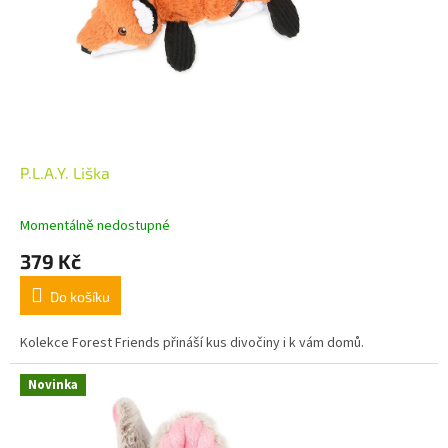
P.L.A.Y. Liška
Momentálně nedostupné
379 Kč
Do košíku
Kolekce Forest Friends přináší kus divočiny i k vám domů.
Novinka