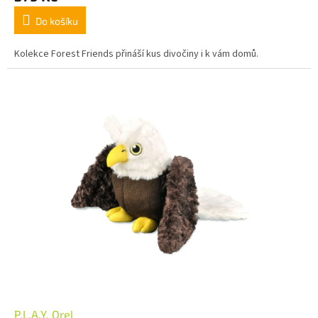
Do košíku
Kolekce Forest Friends přináší kus divočiny i k vám domů.
P.L.A.Y. Orel