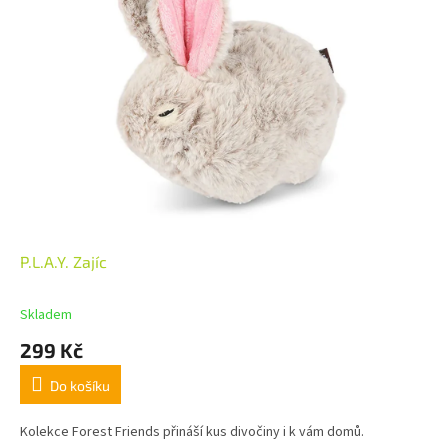
P.L.A.Y. Zajíc
Skladem
299 Kč
Do košíku
Kolekce Forest Friends přináší kus divočiny i k vám domů.