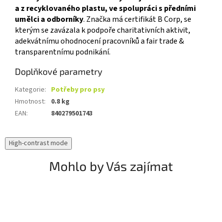
a z recyklovaného plastu, ve spolupráci s předními
umělci a odborníky
. Značka má certifikát B Corp, se
kterým se zavázala k podpoře charitativních aktivit,
adekvátnímu ohodnocení pracovníků a fair trade &
transparentnímu podnikání.
Doplňkové parametry
Kategorie
:
Potřeby pro psy
Hmotnost
:
0.8 kg
EAN
:
840279501743
High-contrast mode
Mohlo by Vás zajímat