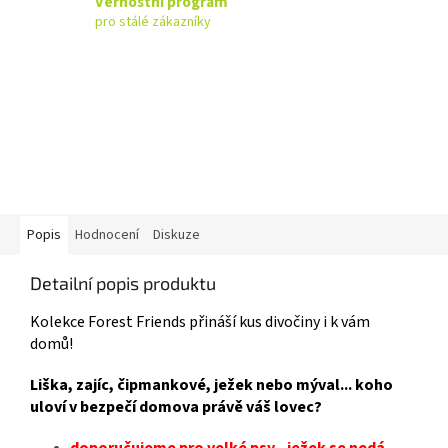
Věrnostní program
pro stálé zákazníky
Popis
Hodnocení
Diskuze
Detailní popis produktu
Kolekce Forest Friends přináší kus divočiny i k vám
domů!
Liška, zajíc, čipmankové, ježek nebo mýval... koho
uloví v bezpečí domova právě váš lovec?