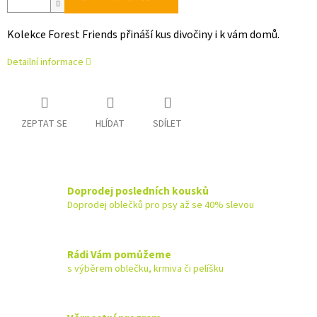
Kolekce Forest Friends přináší kus divočiny i k vám domů.
Detailní informace
ZEPTAT SE
HLÍDAT
SDÍLET
Doprodej posledních kousků
Doprodej oblečků pro psy až se 40% slevou
Rádi Vám pomůžeme
s výběrem oblečku, krmiva či pelíšku