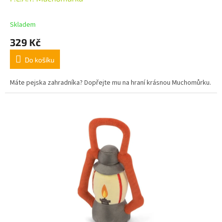
Skladem
329 Kč
Do košíku
Máte pejska zahradníka? Dopřejte mu na hraní krásnou Muchomůrku.