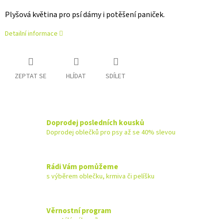
Plyšová květina pro psí dámy i potěšení paniček.
Detailní informace
ZEPTAT SE
HLÍDAT
SDÍLET
Doprodej posledních kousků
Doprodej oblečků pro psy až se 40% slevou
Rádi Vám pomůžeme
s výběrem oblečku, krmiva či pelíšku
Věrnostní program