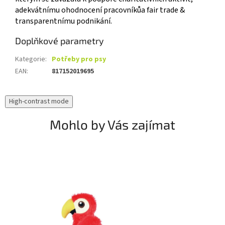
adekvátnímu ohodnocení pracovníkůa fair trade &
transparentnímu podnikání.
Doplňkové parametry
Kategorie
:
Potřeby pro psy
EAN
:
817152019695
High-contrast mode
Mohlo by Vás zajímat