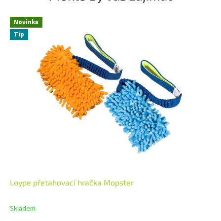
Novinka
Tip
Loype přetahovací hračka Mopster
Skladem