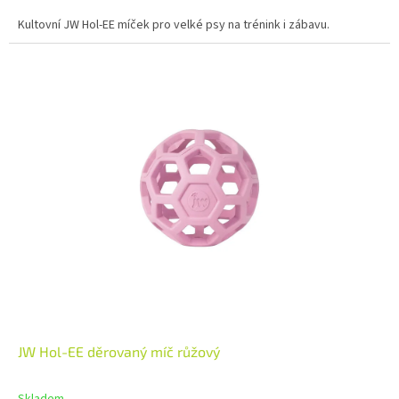
Kultovní JW Hol-EE míček pro velké psy na trénink i zábavu.
JW Hol-EE děrovaný míč růžový
Skladem