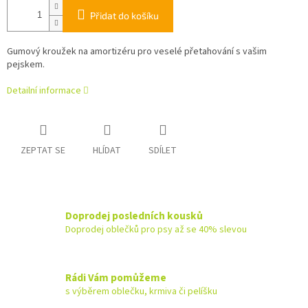
Přidat do košíku
Gumový kroužek na amortizéru pro veselé přetahování s vašim
pejskem.
Detailní informace
ZEPTAT SE
HLÍDAT
SDÍLET
Doprodej posledních kousků
Doprodej oblečků pro psy až se 40% slevou
Rádi Vám pomůžeme
s výběrem oblečku, krmiva či pelíšku