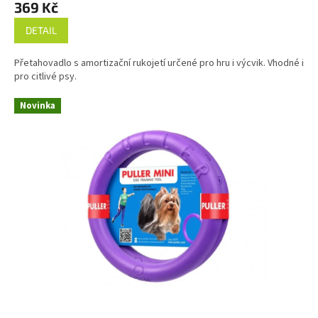
369 Kč
DETAIL
Přetahovadlo s amortizační rukojetí určené pro hru i výcvik. Vhodné i
pro citlivé psy.
Novinka