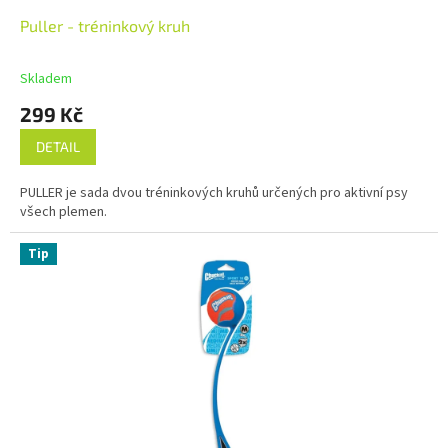
Puller - tréninkový kruh
Skladem
299 Kč
DETAIL
PULLER je sada dvou tréninkových kruhů určených pro aktivní psy
všech plemen.
Tip