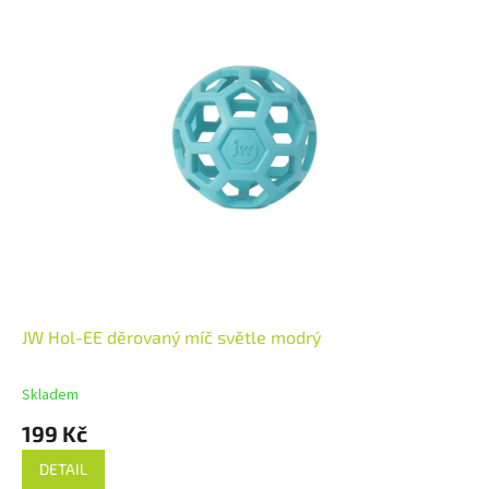
JW Hol-EE děrovaný míč světle modrý
Skladem
199 Kč
DETAIL