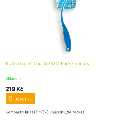
Krátký házeč Chuckit! 12M Pocket modrý
Skladem
219 Kč
Do košíku
Kompaktní hHázeč míčků Chuckit! 12M Pocket.