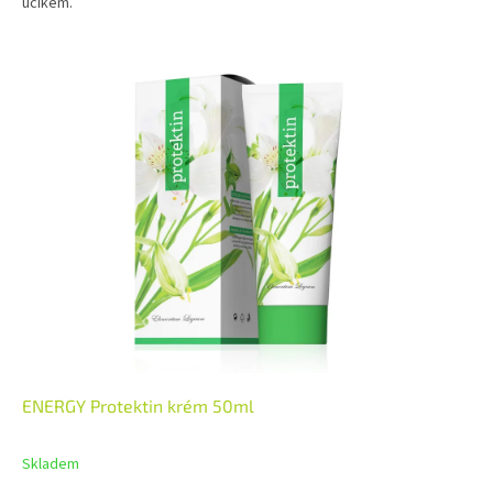
účikem.
ENERGY Protektin krém 50ml
Skladem