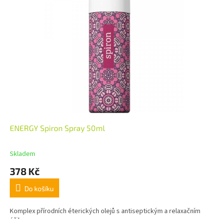
ENERGY Spiron Spray 50ml
Skladem
378 Kč
Do košíku
Komplex přírodních éterických olejů s antiseptickým a relaxačním