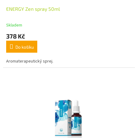
ENERGY Zen spray 50ml
Skladem
378 Kč
Do košíku
Aromaterapeutický sprej.