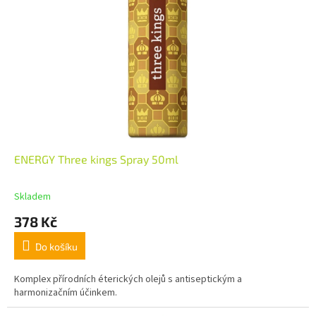
ENERGY Three kings Spray 50ml
Skladem
378 Kč
Do košíku
Komplex přírodních éterických olejů s antiseptickým a
harmonizačním účinkem.