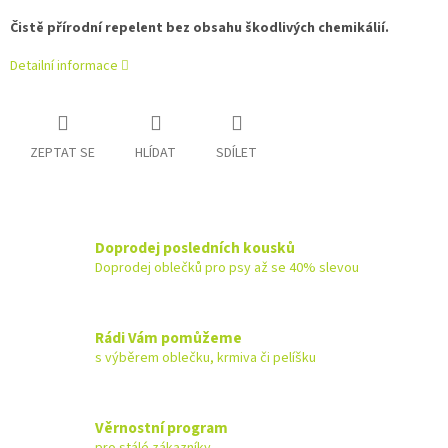
Čistě přírodní repelent bez obsahu škodlivých chemikálií.
Detailní informace
ZEPTAT SE
HLÍDAT
SDÍLET
Doprodej posledních kousků
Doprodej oblečků pro psy až se 40% slevou
Rádi Vám pomůžeme
s výběrem oblečku, krmiva či pelíšku
Věrnostní program
pro stálé zákazníky