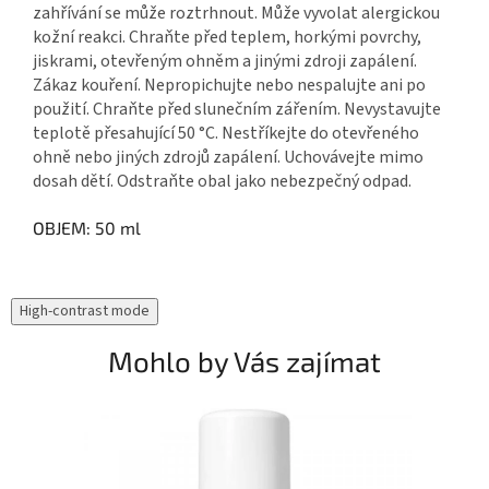
zahřívání se může roztrhnout. Může vyvolat alergickou
kožní reakci. Chraňte před teplem, horkými povrchy,
jiskrami, otevřeným ohněm a jinými zdroji zapálení.
Zákaz kouření. Nepropichujte nebo nespalujte ani po
použití. Chraňte před slunečním zářením. Nevystavujte
teplotě přesahující 50 °C. Nestříkejte do otevřeného
ohně nebo jiných zdrojů zapálení. Uchovávejte mimo
dosah dětí. Odstraňte obal jako nebezpečný odpad.
OBJEM: 50 ml
High-contrast mode
Mohlo by Vás zajímat