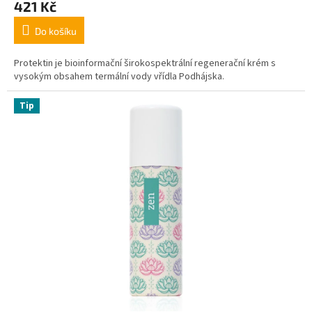
421 Kč
Do košíku
Protektin je bioinformační širokospektrální regenerační krém s
vysokým obsahem termální vody vřídla Podhájska.
Tip