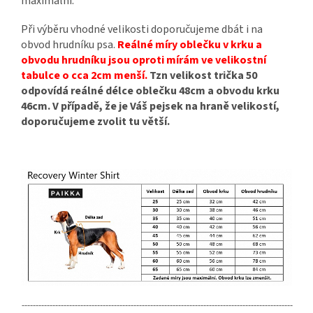
maximální.
Při výběru vhodné velikosti doporučujeme dbát i na
obvod hrudníku psa.
Reálné míry oblečku v krku a
obvodu hrudníku jsou oproti mírám ve velikostní
tabulce o cca 2cm menší.
Tzn velikost trička 50
odpovídá reálné délce oblečku 48cm a obvodu krku
46cm. V případě, že je Váš pejsek na hraně velikostí,
doporučujeme zvolit tu větší.
-------------------------------------------------------------------------------------------------