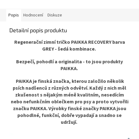
Popis
Hodnocení
Diskuze
Detailní popis produktu
Regenerační zimní tričko PAIKKA RECOVERY barva
GREY - šedá kombinace.
Bezpečí, pohodlí a originalita - to jsou produkty
PAIKKA.
PAIKKA je finská značka, kterou založilo několik
psích nadšenců z různých odvětví. Každý z nich měl
zkušenost s nějakým méně kvalitním, nesedícím
nebo nefunkčním oblečkem pro psy a proto vytvořili
značku PAIKKA. Výrobky finské značky PAIKKA jsou
pohodlné, funkční, dobře vypadají a snadno se
udržují.