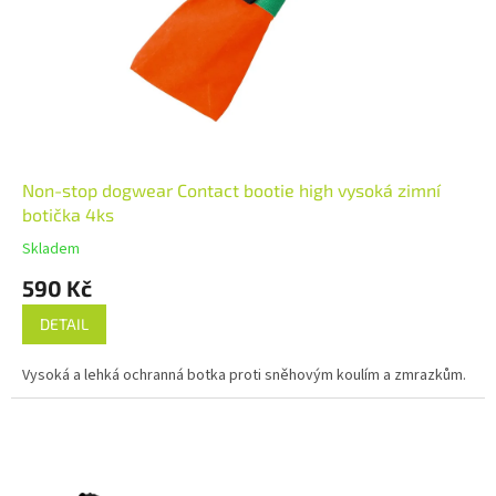
Non-stop dogwear Contact bootie high vysoká zimní
botička 4ks
Skladem
590 Kč
DETAIL
Vysoká a lehká ochranná botka proti sněhovým koulím a zmrazkům.