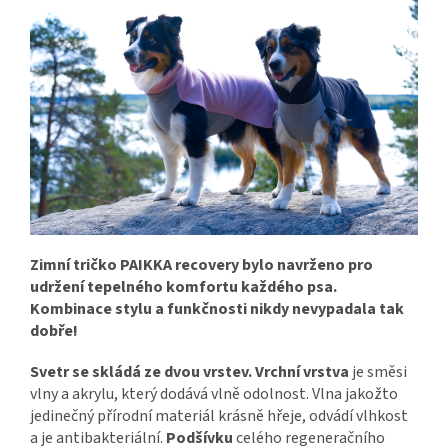
Zimní tričko PAIKKA recovery bylo navrženo pro
udržení tepelného komfortu každého psa.
Kombinace stylu a funkčnosti nikdy nevypadala tak
dobře!
Svetr se skládá ze dvou vrstev. Vrchní vrstva
je směsi
vlny a akrylu, který dodává vlně odolnost. Vlna jakožto
jedinečný přírodní materiál krásně hřeje, odvádí vlhkost
a je antibakteriální.
Podšívku
celého regeneračního