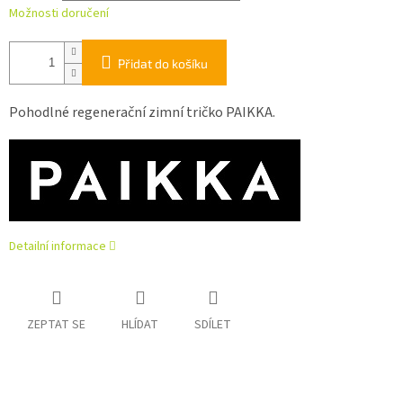
Možnosti doručení
Přidat do košíku
Pohodlné regenerační zimní tričko PAIKKA.
Detailní informace
ZEPTAT SE
HLÍDAT
SDÍLET