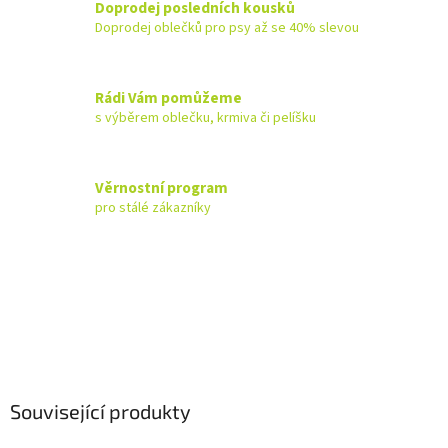
Doprodej posledních kousků
Doprodej oblečků pro psy až se 40% slevou
Rádi Vám pomůžeme
s výběrem oblečku, krmiva či pelíšku
Věrnostní program
pro stálé zákazníky
Související produkty