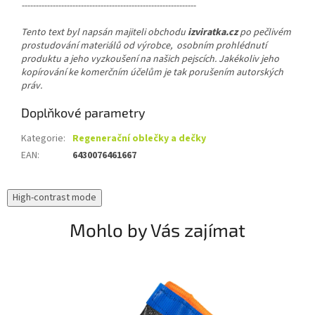
--------------------------------------------------------------
Tento text byl napsán majiteli obchodu
izviratka.cz
po pečlivém
prostudování materiálů od výrobce, osobním prohlédnutí
produktu a jeho vyzkoušení na našich pejscích. Jakékoliv jeho
kopírování ke komerčním účelům je tak porušením autorských
práv.
Doplňkové parametry
Kategorie
:
Regenerační oblečky a dečky
EAN
:
6430076461667
High-contrast mode
Mohlo by Vás zajímat