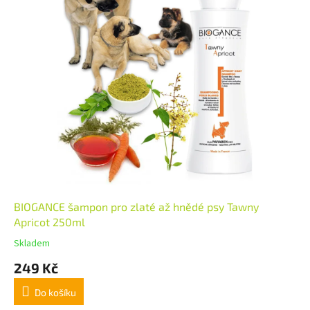
BIOGANCE šampon pro zlaté až hnědé psy Tawny
Apricot 250ml
Skladem
249 Kč
Do košíku