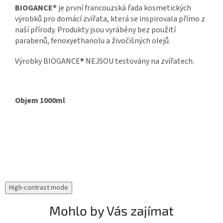
BIOGANCE®
je první francouzská řada kosmetických
výrobků pro domácí zvířata, která se inspirovala přímo z
naší přírody. Produkty jsou vyráběny bez použití
parabenů, fenoxyethanolu a živočišných olejů.
Výrobky BIOGANCE® NEJSOU testovány na zvířatech.
Objem 1000ml
High-contrast mode
Mohlo by Vás zajímat