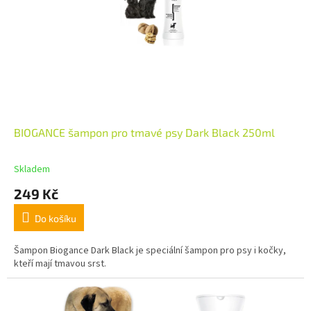
BIOGANCE šampon pro tmavé psy Dark Black 250ml
Skladem
249 Kč
Do košíku
Šampon Biogance Dark Black je speciální šampon pro psy i kočky,
kteří mají tmavou srst.