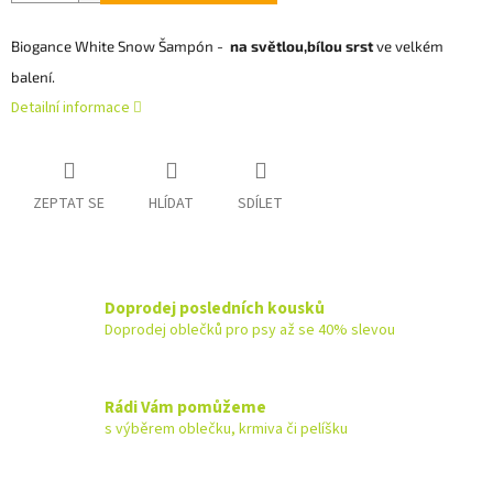
Biogance White Snow Šampón -
na světlou,bílou srst
ve velkém
balení.
Detailní informace
ZEPTAT SE
HLÍDAT
SDÍLET
Doprodej posledních kousků
Doprodej oblečků pro psy až se 40% slevou
Rádi Vám pomůžeme
s výběrem oblečku, krmiva či pelíšku