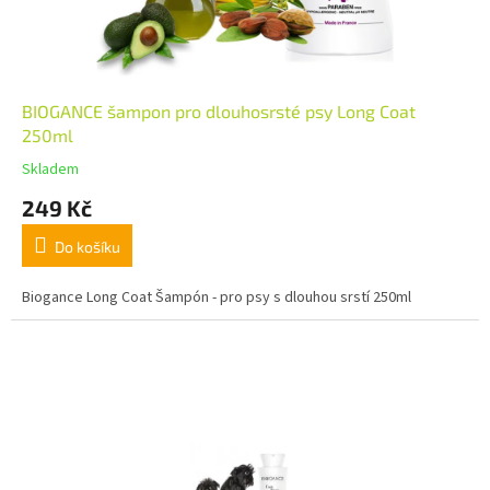
BIOGANCE šampon pro dlouhosrsté psy Long Coat
250ml
Skladem
249 Kč
Do košíku
Biogance Long Coat Šampón - pro psy s dlouhou srstí 250ml