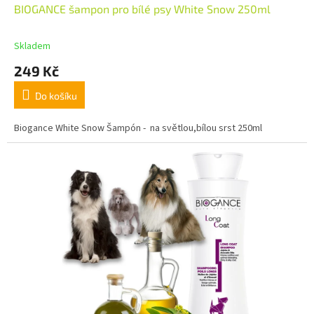
BIOGANCE šampon pro bílé psy White Snow 250ml
Skladem
249 Kč
Do košíku
Biogance White Snow Šampón - na světlou,bílou srst 250ml