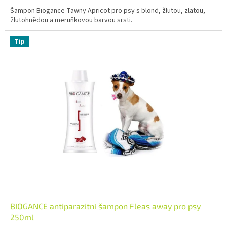
Šampon Biogance Tawny Apricot pro psy s blond, žlutou, zlatou,
žlutohnědou a meruňkovou barvou srsti.
Tip
BIOGANCE antiparazitní šampon Fleas away pro psy
250ml