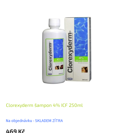
Clorexyderm šampon 4% ICF 250ml
Na objednávku - SKLADEM ZÍTRA
469 Kč