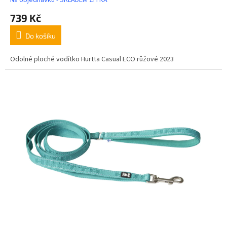
Na objednávku - SKLADEM ZÍTRA
739 Kč
Do košíku
Odolné ploché vodítko Hurtta Casual ECO růžové 2023