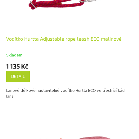
Vodítko Hurtta Adjustable rope leash ECO malinové
Skladem
1 135 Kč
DETAIL
Lanové délkově nastavitelné vodítko Hurtta ECO ve třech šířkách
lana.