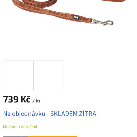
739 Kč
/ ks
Měrná
Na objednávku - SKLADEM ZÍTRA
cena:
Možnosti doručení