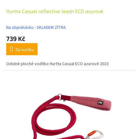
Hurtta Casual reflective leash ECO azurové
Na objednávku - SKLADEM ZÍTRA
739 Kč
Do košíku
Odolné ploché vodítko Hurtta Casual ECO azurové 2023