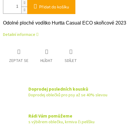
Přidat do košíku
Odolné ploché vodítko Hurtta Casual ECO skořicové 2023
Detailní informace
ZEPTAT SE
HLÍDAT
SDÍLET
Doprodej posledních kousků
Doprodej oblečků pro psy až se 40% slevou
Rádi Vám pomůžeme
s výběrem oblečku, krmiva či pelíšku