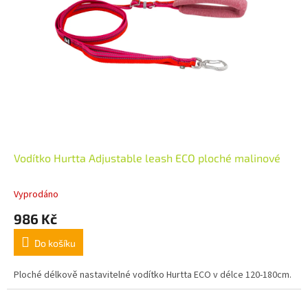
Vodítko Hurtta Adjustable leash ECO ploché malinové
Vyprodáno
986 Kč
Do košíku
Ploché délkově nastavitelné vodítko Hurtta ECO v délce 120-180cm.