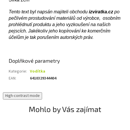
Tento text byl napsán majiteli obchodu
izviratka.cz
po
pečlivém prostudování materiálů od výrobce, osobním
prohlédnutí produktu a jeho vyzkoušení na našich
pejscích. Jakékoliv jeho kopírování ke komerčním
účelům je tak porušením autorských práv.
Doplňkové parametry
Kategorie
:
Vodítka
EAN
:
6410329344404
High-contrast mode
Mohlo by Vás zajímat