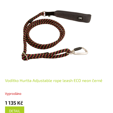
Vodítko Hurtta Adjustable rope leash ECO neon černé
Vyprodáno
1 135 Kč
DETAIL