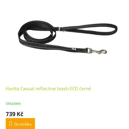
Hurtta Casual reflective leash ECO černé
Skladem
739 Kč
Do košíku