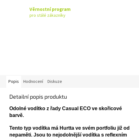
Věrnostní program
pro stálé zákazníky
Popis
Hodnocení
Diskuze
Detailní popis produktu
Odolné vodítko z řady Casual ECO ve skořicové
barvě.
Tento typ vodítka má Hurtta ve svém portfoliu již od
nepaměti. Jsou to nejodolnější vodítka s reflexním