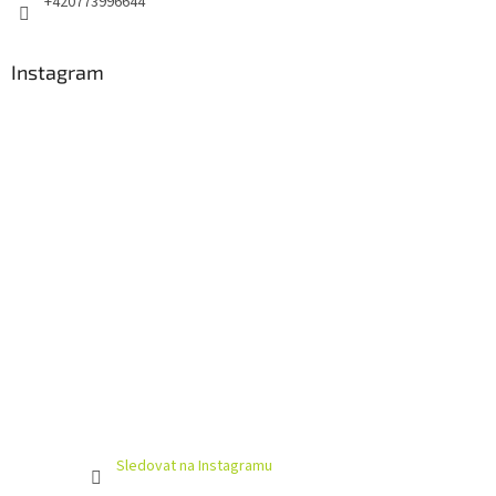
+420773996644
Instagram
Sledovat na Instagramu