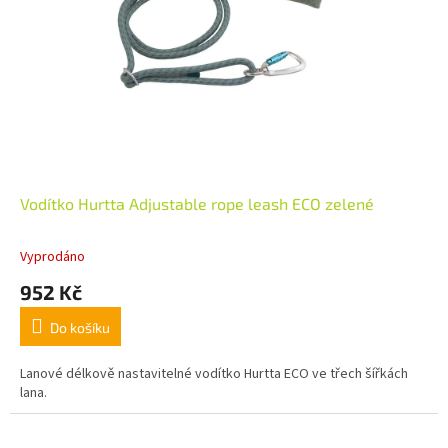
Vodítko Hurtta Adjustable rope leash ECO zelené
Vyprodáno
952 Kč
Do košíku
Lanové délkově nastavitelné vodítko Hurtta ECO ve třech šířkách
lana.