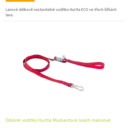
Lanové délkově nastavitelné vodítko Hurtta ECO ve třech šířkách
lana.
Odolné vodítko Hurtta Mudventure leash malinové