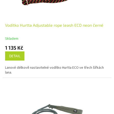
Vodítko Hurtta Adjustable rope leash ECO neon černé
Skladem
1 135 Kč
DETAIL
Lanové délkově nastavitelné vodítko Hurtta ECO ve třech šířkách
lana.