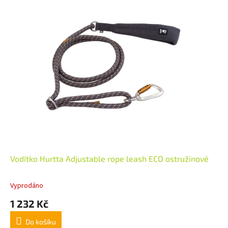
Vodítko Hurtta Adjustable rope leash ECO ostružinové
Vyprodáno
1 232 Kč
Do košíku