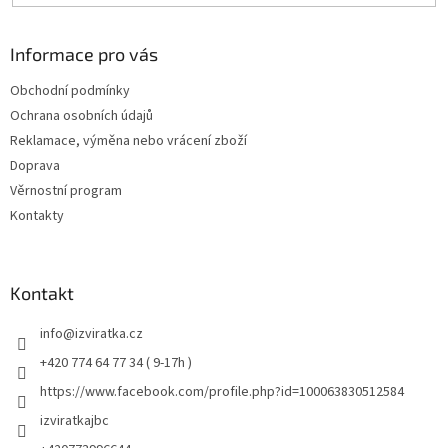
Informace pro vás
Obchodní podmínky
Ochrana osobních údajů
Reklamace, výměna nebo vrácení zboží
Doprava
Věrnostní program
Kontakty
Kontakt
info
@
izviratka.cz
+420 774 64 77 34 ( 9-17h )
https://www.facebook.com/profile.php?id=100063830512584
izviratkajbc