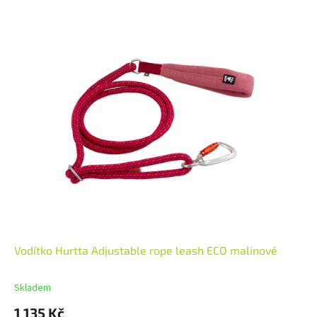
Vodítko Hurtta Adjustable rope leash ECO malinové
Skladem
1 135 Kč