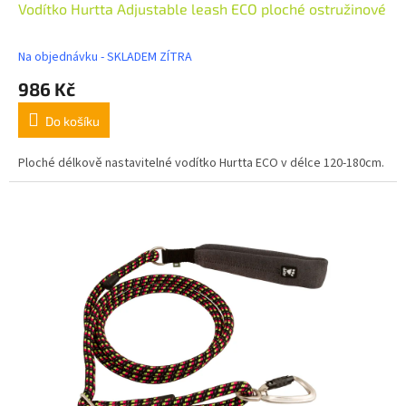
Vodítko Hurtta Adjustable leash ECO ploché ostružinové
Na objednávku - SKLADEM ZÍTRA
986 Kč
Do košíku
Ploché délkově nastavitelné vodítko Hurtta ECO v délce 120-180cm.