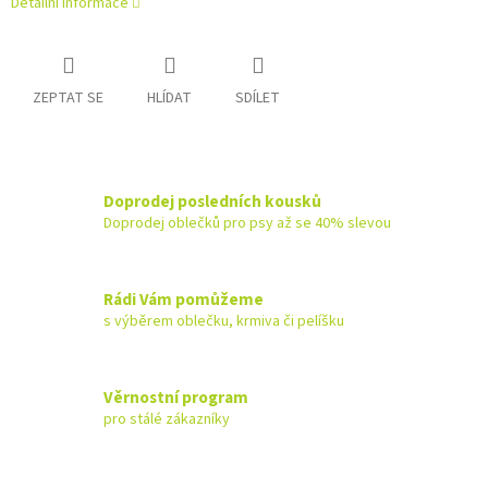
Detailní informace
ZEPTAT SE
HLÍDAT
SDÍLET
Doprodej posledních kousků
Doprodej oblečků pro psy až se 40% slevou
Rádi Vám pomůžeme
s výběrem oblečku, krmiva či pelíšku
Věrnostní program
pro stálé zákazníky