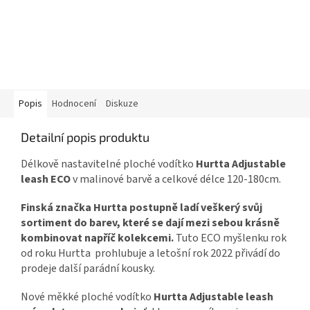
Popis
Hodnocení
Diskuze
Detailní popis produktu
Délkově nastavitelné ploché vodítko
Hurtta Adjustable
leash ECO
v malinové barvě a celkové délce 120-180cm.
Finská značka Hurtta postupně ladí veškerý svůj
sortiment do barev, které se dají mezi sebou krásně
kombinovat napříč kolekcemi.
Tuto ECO myšlenku rok
od roku Hurtta prohlubuje a letošní rok 2022 přivádí do
prodeje další parádní kousky.
Nové měkké ploché vodítko
Hurtta Adjustable leash