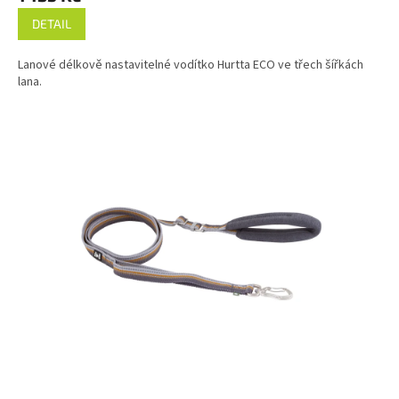
DETAIL
Lanové délkově nastavitelné vodítko Hurtta ECO ve třech šířkách
lana.