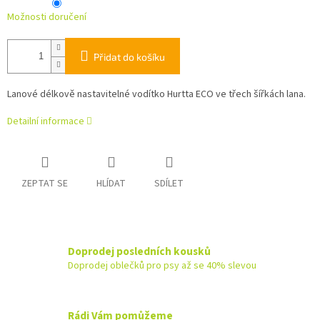
Možnosti doručení
Přidat do košíku
Lanové délkově nastavitelné vodítko Hurtta ECO ve třech šířkách lana.
Detailní informace
ZEPTAT SE
HLÍDAT
SDÍLET
Doprodej posledních kousků
Doprodej oblečků pro psy až se 40% slevou
Rádi Vám pomůžeme