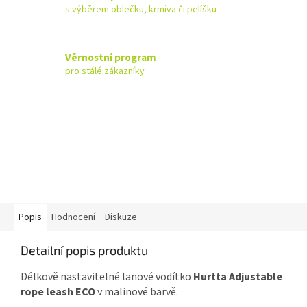
s výběrem oblečku, krmiva či pelíšku
Věrnostní program
pro stálé zákazníky
Popis
Hodnocení
Diskuze
Detailní popis produktu
Délkově nastavitelné lanové vodítko
Hurtta Adjustable
rope leash ECO
v malinové barvě.