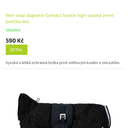
Non-stop dogwear Contact bootie high vysoká zimní
botička 4ks
Skladem
590 Kč
DETAIL
Vysoká a lehká ochranná botka proti sněhovým koulím a zmrazkům.