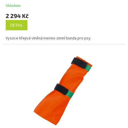
M
Skladem
A
2 294 Kč
DETAIL
Vysoce hřejivá vlněná merino zimní bunda pro psy.