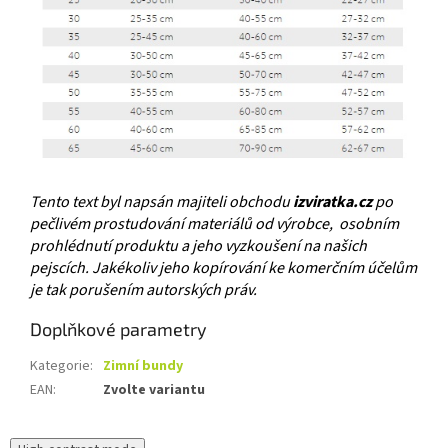
Tento text byl napsán majiteli obchodu
izviratka.cz
po
pečlivém prostudování materiálů od výrobce, osobním
prohlédnutí produktu a jeho vyzkoušení na našich
pejscích. Jakékoliv jeho kopírování ke komerčním účelům
je tak porušením autorských práv.
Doplňkové parametry
Kategorie
:
Zimní bundy
EAN
:
Zvolte variantu