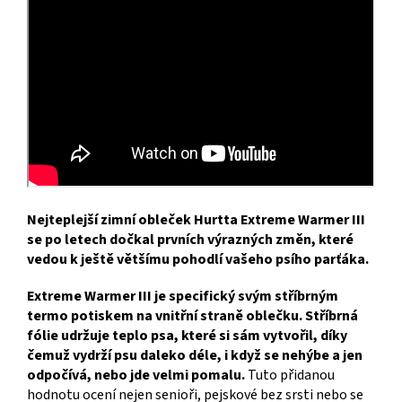
Nejteplejší zimní obleček Hurtta Extreme Warmer III
se po letech dočkal prvních výrazných změn, které
vedou k ještě většímu pohodlí vašeho psího parťáka.
Extreme Warmer III je specifický svým stříbrným
termo potiskem na vnitřní straně oblečku. Stříbrná
fólie udržuje teplo psa, které si sám vytvořil, díky
čemuž vydrží psu daleko déle, i když se nehýbe a jen
odpočívá, nebo jde velmi pomalu.
Tuto přidanou
hodnotu ocení nejen senioři, pejskové bez srsti nebo se