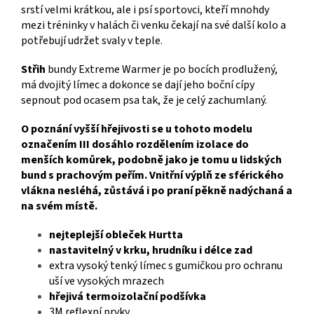
srstí velmi krátkou, ale i psí sportovci, kteří mnohdy
mezi tréninky v halách či venku čekají na své další kolo a
potřebují udržet svaly v teple.
Střih
bundy Extreme Warmer je po bocích prodlužený,
má dvojitý límec a dokonce se dají jeho boční cípy
sepnout pod ocasem psa tak, že je celý zachumlaný.
O poznání vyšší hřejivosti se u tohoto modelu
označením III dosáhlo rozdělením izolace do
menších komůrek, podobně jako je tomu u lidských
bund s prachovým peřím. Vnitřní výplň ze sférického
vlákna nesléhá, zůstává i po praní pěkně nadýchaná a
na svém místě.
nejteplejší obleček Hurtta
nastavitelný v krku, hrudníku i délce zad
extra vysoký tenký límec s gumičkou pro ochranu
uší ve vysokých mrazech
hřejivá termoizolační podšívka
3M reflexní prvky