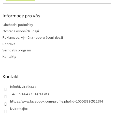
Informace pro vás
Obchodní podmínky
Ochrana osobních údajů
Reklamace, výměna nebo vrácení zboží
Doprava
Věrnostní program
Kontakty
Kontakt
info
@
izviratka.cz
+420 774 64 77 34 ( 9-17h )
https://www.facebook.com/profile.php?id=100063830512584
izviratkajbc