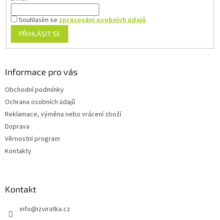
Souhlasím se
zpracování osobních údajů
PŘIHLÁSIT SE
Informace pro vás
Obchodní podmínky
Ochrana osobních údajů
Reklamace, výměna nebo vrácení zboží
Doprava
Věrnostní program
Kontakty
Kontakt
info
@
izviratka.cz