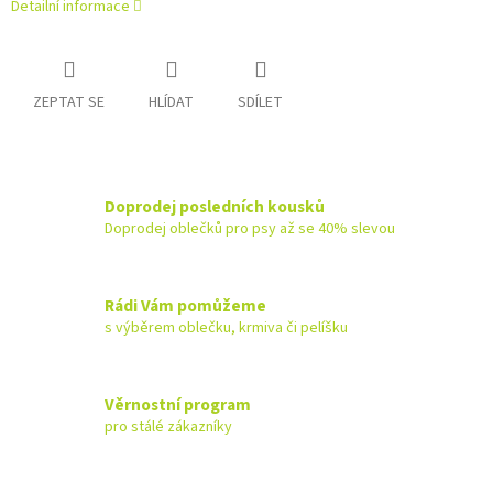
Detailní informace
ZEPTAT SE
HLÍDAT
SDÍLET
Doprodej posledních kousků
Doprodej oblečků pro psy až se 40% slevou
Rádi Vám pomůžeme
s výběrem oblečku, krmiva či pelíšku
Věrnostní program
pro stálé zákazníky