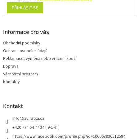
PŘIHLÁSIT SE
Informace pro vás
Obchodní podmínky
Ochrana osobních údajů
Reklamace, výměna nebo vrácení zboží
Doprava
Věrnostní program
Kontakty
Kontakt
info
@
izviratka.cz
+420 774 64 77 34 ( 9-17h )
https://www.facebook.com/profile.php?id=100063830512584