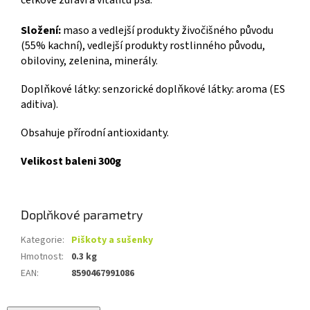
Složení:
maso a vedlejší produkty živočišného původu
(55% kachní), vedlejší produkty rostlinného původu,
obiloviny, zelenina, minerály.
Doplňkové látky: senzorické doplňkové látky: aroma (ES
aditiva).
Obsahuje přírodní antioxidanty.
Velikost baleni 300g
Doplňkové parametry
Kategorie
:
Piškoty a sušenky
Hmotnost
:
0.3 kg
EAN
:
8590467991086