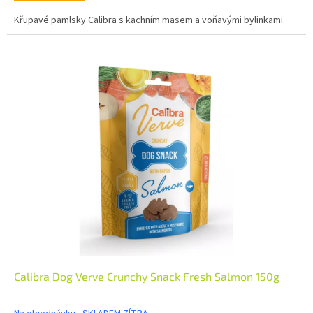
Křupavé pamlsky Calibra s kachním masem a voňavými bylinkami.
Calibra Dog Verve Crunchy Snack Fresh Salmon 150g