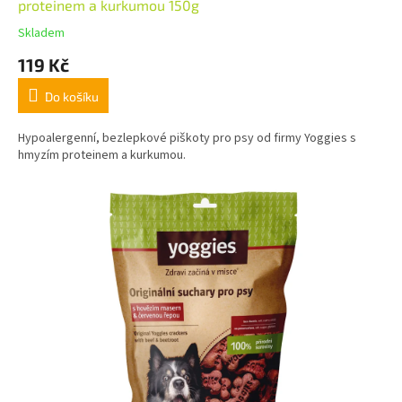
proteinem a kurkumou 150g
Skladem
119 Kč
Do košíku
Hypoalergenní, bezlepkové piškoty pro psy od firmy Yoggies s
hmyzím proteinem a kurkumou.